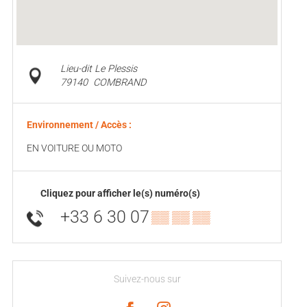
Lieu-dit Le Plessis
79140
COMBRAND
Environnement / Accès :
EN VOITURE OU MOTO
Cliquez pour afficher le(s) numéro(s)
+33 6 30 07
▒▒ ▒▒ ▒▒
Suivez-nous sur