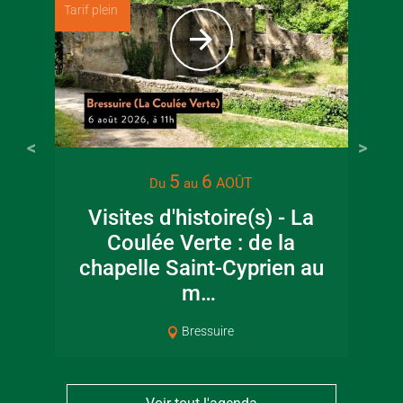
Tarif plein
5
6
AOÛT
Du
au
Visites d'histoire(s) - La
Coulée Verte : de la
chapelle Saint-Cyprien au
m…
Bressuire