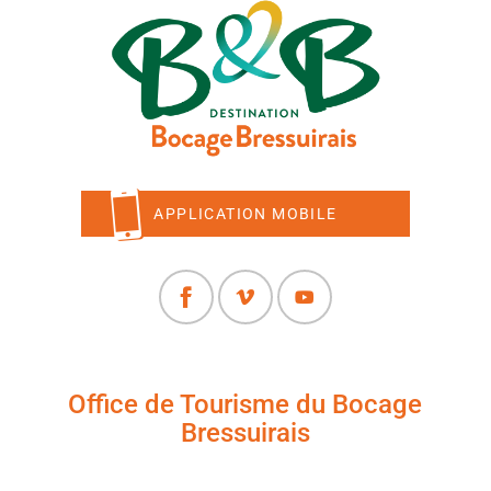
APPLICATION MOBILE
Office de Tourisme du Bocage
Bressuirais
+33 (0)5 49 65 10 27