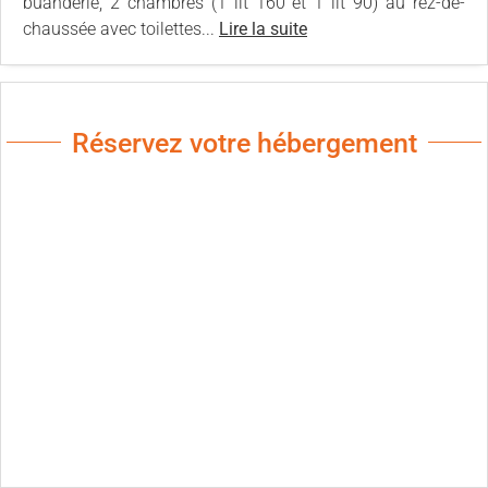
buanderie, 2 chambres (1 lit 160 et 1 lit 90) au rez-de-
chaussée avec toilettes...
Lire la suite
Réservez votre hébergement