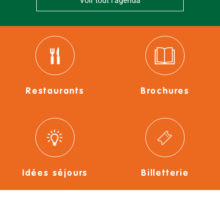
Voir tout l'agenda
Restaurants
Brochures
Idées séjours
Billetterie