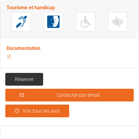
Tourisme et handicap
Documentation
Réserver
Contacter par email
Voir tous les avis