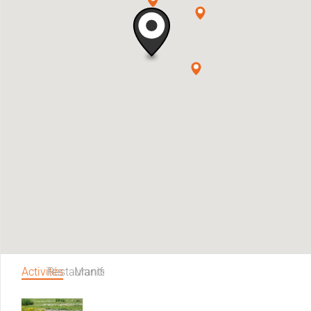
Activités
Restaurants
Manifestations