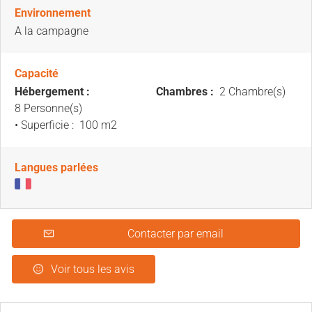
Environnement
A la campagne
Capacité
Hébergement :
Chambres :
2 Chambre(s)
8 Personne(s)
• Superficie :
100 m
2
Langues parlées
Contacter par email
Voir tous les avis