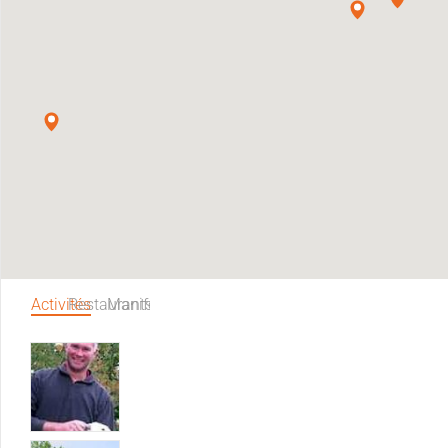
Activités
Restaurants
Manifestations