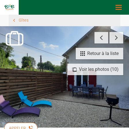
Togg
navi
Gîtes
Retour à la liste
Voir les photos (10)
APPELER