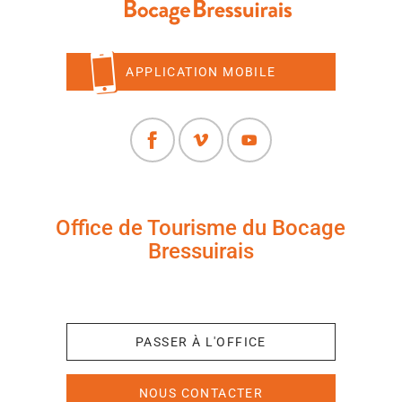
APPLICATION MOBILE
Office de Tourisme du Bocage
Bressuirais
+33 (0)5 49 65 10 27
PASSER À L'OFFICE
NOUS CONTACTER