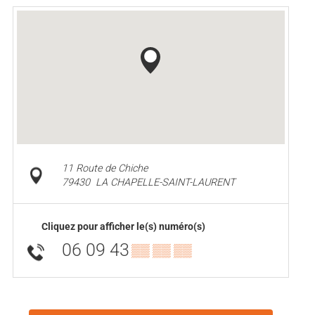
11 Route de Chiche
79430
LA CHAPELLE-SAINT-LAURENT
Cliquez pour afficher le(s) numéro(s)
06 09 43
▒▒ ▒▒ ▒▒