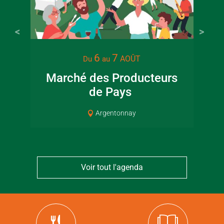
6
7
AOÛT
Du
au
Marché des Producteurs
de Pays
Pat
Argentonnay
Voir tout l'agenda