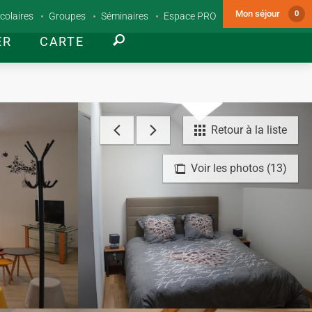
Mon séjour
0
colaires
Groupes
Séminaires
Espace PRO
ER
CARTE
Retour à la liste
Voir les photos (13)