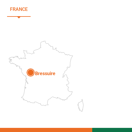
FRANCE
NOUVELLE-AQUITAINE
DEUX-SÈVRES
Paris
Bressuire