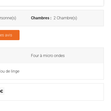
rsonne(s)
Chambres :
2 Chambre(s)
les avis
Four à micro ondes
/ou de linge