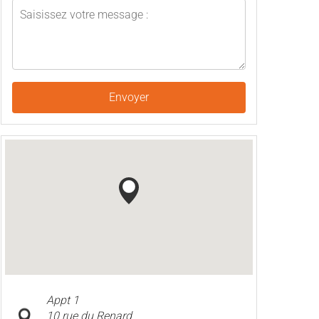
Envoyer
Appt 1
10 rue du Renard