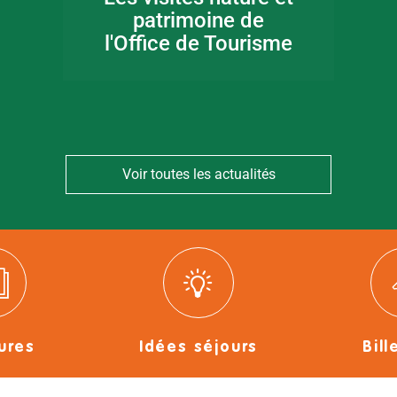
patrimoine de
l'Office de Tourisme
Voir toutes les actualités
ures
Idées séjours
Bill