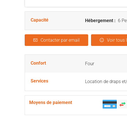
Capacité
Hébergement :
6 Pe
Contacter par email
Voir tous 
Confort
Four
Services
Location de draps et
Moyens de paiement