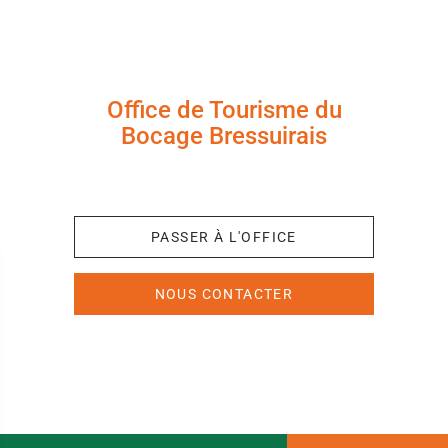
Office de Tourisme du
Bocage Bressuirais
+33 (0)5 49 65 10 27
PASSER À L'OFFICE
NOUS CONTACTER