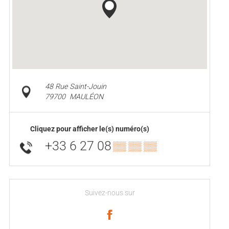
48 Rue Saint-Jouin
79700
MAULÉON
Cliquez pour afficher le(s) numéro(s)
+33 6 27 08
▒▒ ▒▒ ▒▒
Suivez-nous sur