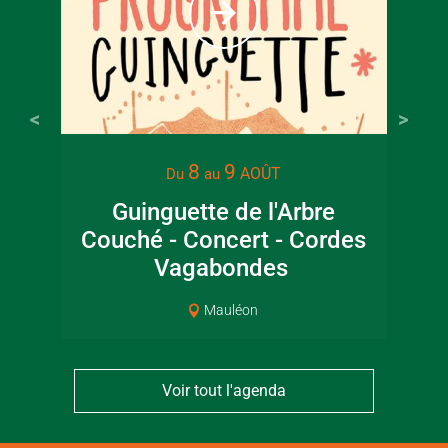
8
9
AOÛT
Du
au
Guinguette de l'Arbre
Couché - Concert - Cordes
ar
Vagabondes
Mauléon
Voir tout l'agenda