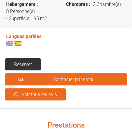
Hébergement :
Chambres :
2 Chambre(s)
8 Personne(s)
• Superficie :
95 m
2
Langues parlées
Réserver
Contacter par email
Voir tous les avis
Prestations