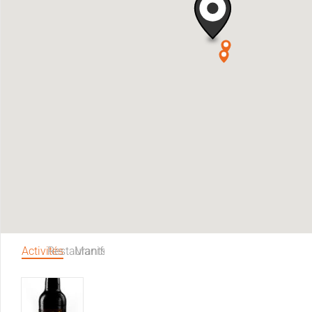
Activités
Restaurants
Manifestations