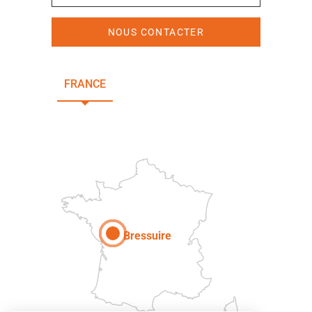
NOUS CONTACTER
FRANCE
NOUVELLE-AQUITAINE
DEUX-SÈVRES
Paris
Bressuire