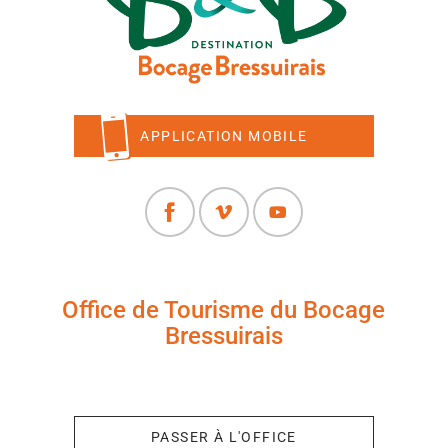
APPLICATION MOBILE
Office de Tourisme du Bocage
Bressuirais
+33 (0)5 49 65 10 27
PASSER À L'OFFICE