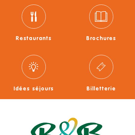
Restaurants
Brochures
Idées séjours
Billetterie