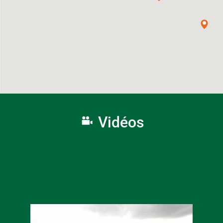
Vidéos