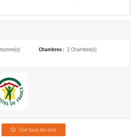
rsonne(s)
Chambres :
2 Chambre(s)
Voir tous les avis