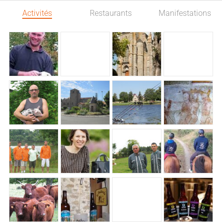
Activités
Restaurants
Manifestations