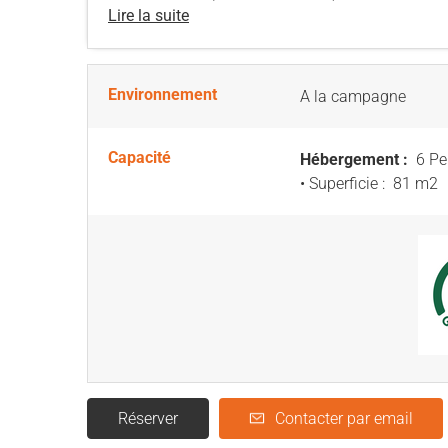
Lire la suite
Environnement
A la campagne
Capacité
Hébergement :
6 Pe
• Superficie :
81 m
2
Réserver
Contacter par email