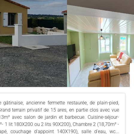
tinaise, ancienne fermette restaurée, de plain-pied,
rand terrain privatif de 15 ares, en partie clos avec vue
3m² avec salon de jardin et barbecue. Cuisine-séjour-
²- 1 lit 180X200 ou 2 lits 90X200), Chambre 2 (18,70m² -
pé, couchage d'appoint 140X190), salle d'eau, wc...