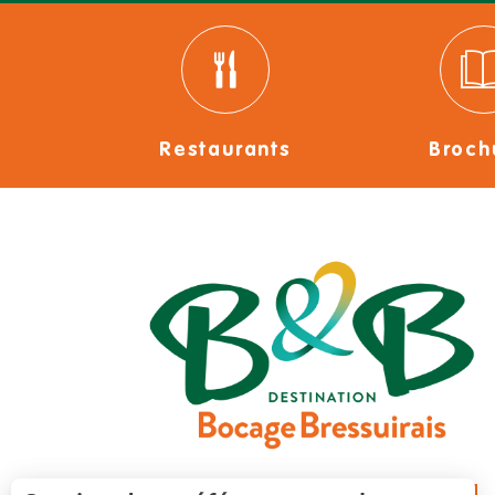
Restaurants
Broch