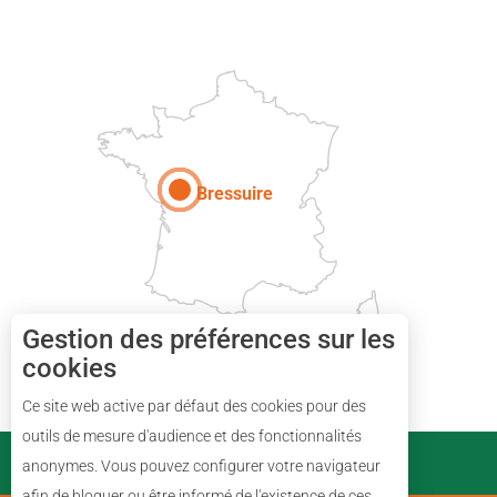
DEUX-SÈVRES
Paris
Bressuire
Gestion des préférences sur les
cookies
Ce site web active par défaut des cookies pour des
Description
outils de mesure d'audience et des fonctionnalités
PARTENAIRES
anonymes. Vous pouvez configurer votre navigateur
Prestations
afin de bloquer ou être informé de l'existence de ces