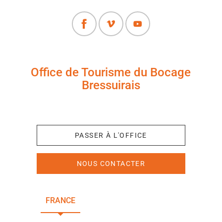
Office de Tourisme du Bocage
Bressuirais
+33 (0)5 49 65 10 27
PASSER À L'OFFICE
NOUS CONTACTER
FRANCE
NOUVELLE-AQUITAINE