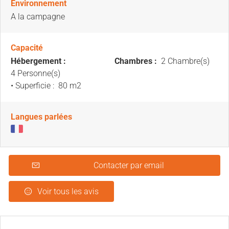
Environnement
A la campagne
Capacité
Hébergement :
Chambres :
2 Chambre(s)
4 Personne(s)
• Superficie :
80 m
2
Langues parlées
Contacter par email
Voir tous les avis