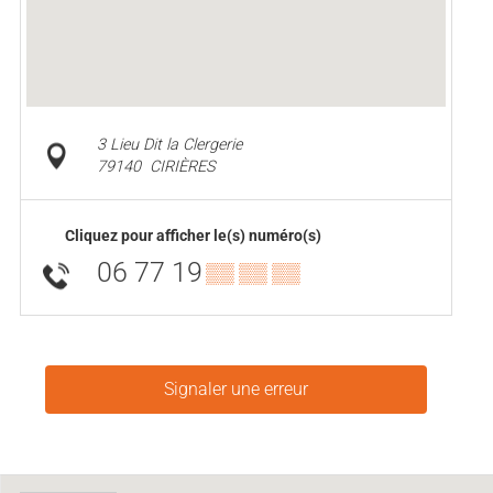
3 Lieu Dit la Clergerie
79140
CIRIÈRES
Cliquez pour afficher le(s) numéro(s)
06 77 19
▒▒ ▒▒ ▒▒
Signaler une erreur