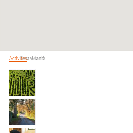
Activités
Restaurants
Manifestations