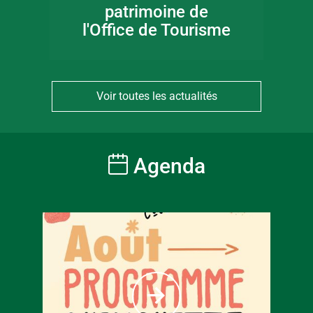
patrimoine de
l'Office de Tourisme
Voir toutes les actualités
Agenda
À partir
6
€
Tarif ple