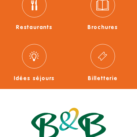
Restaurants
Brochures
Idées séjours
Billetterie