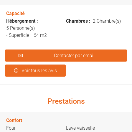
Capacité
Hébergement :
Chambres :
2 Chambre(s)
5 Personne(s)
• Superficie :
64 m
2
Contacter par email
Voir tous les avis
Prestations
Confort
Four
Lave vaisselle