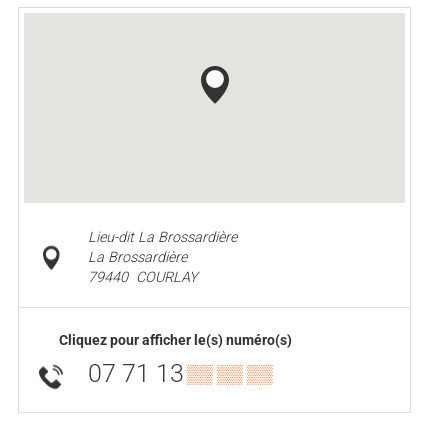
Lieu-dit La Brossardière
La Brossardière
79440
COURLAY
Cliquez pour afficher le(s) numéro(s)
07 71 13
▒▒ ▒▒ ▒▒