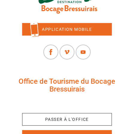
APPLICATION MOBILE
Office de Tourisme du Bocage
Bressuirais
+33 (0)5 49 65 10 27
PASSER À L'OFFICE