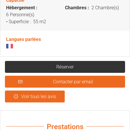
Capacité
Hébergement :
Chambres :
2 Chambre(s)
6 Personne(s)
• Superficie :
55 m
2
Langues parlées
Réserver
Contacter par email
Voir tous les avis
Prestations