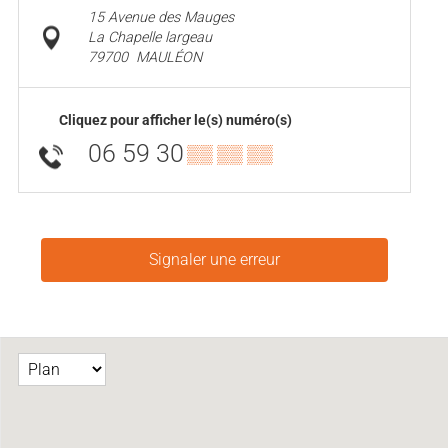
15 Avenue des Mauges
La Chapelle largeau
79700
MAULÉON
Cliquez pour afficher le(s) numéro(s)
06 59 30
▒▒ ▒▒ ▒▒
Signaler une erreur