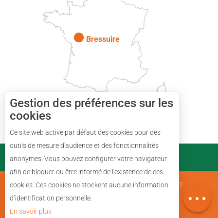
Paris
Bressuire
Gestion des préférences sur les
cookies
Ce site web active par défaut des cookies pour des
Description
outils de mesure d'audience et des fonctionnalités
PARTENAIRES
anonymes. Vous pouvez configurer votre navigateur
Prestations
afin de bloquer ou être informé de l'existence de ces
Avis
Mentions Légales
Qui sommes nous ?
cookies. Ces cookies ne stockent aucune information
Carte
d’identification personnelle.
En savoir plus
Plan du site