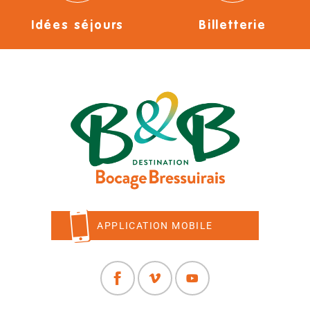
Idées séjours
Billetterie
APPLICATION MOBILE