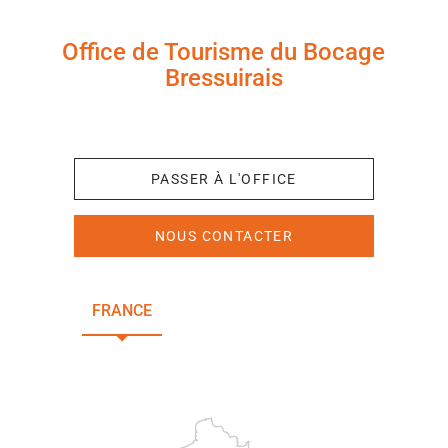
Office de Tourisme du Bocage
Bressuirais
+33 (0)5 49 65 10 27
PASSER À L'OFFICE
NOUS CONTACTER
FRANCE
NOUVELLE-AQUITAINE
DEUX-SÈVRES