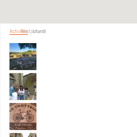
Activités
Restaurants
Manifestations