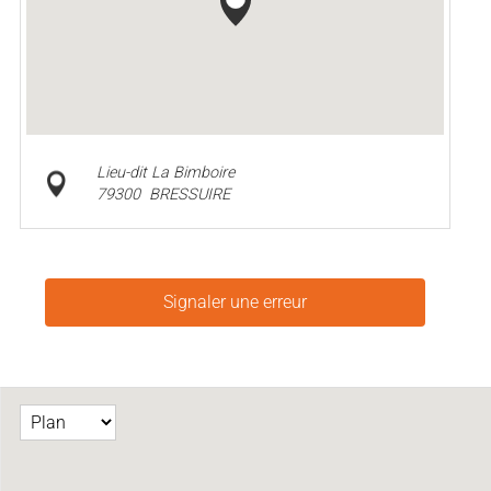
Lieu-dit La Bimboire
79300
BRESSUIRE
Signaler une erreur