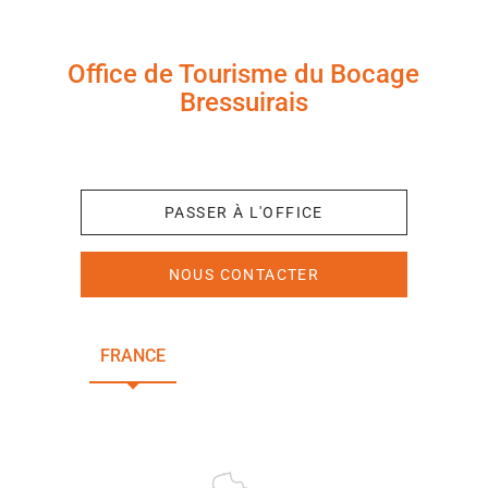
Office de Tourisme du Bocage
Bressuirais
+33 (0)5 49 65 10 27
PASSER À L'OFFICE
NOUS CONTACTER
FRANCE
NOUVELLE-AQUITAINE
DEUX-SÈVRES