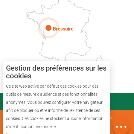
Paris
Bressuire
Gestion des préférences sur les
cookies
Ce site web active par défaut des cookies pour des
Description
outils de mesure d'audience et des fonctionnalités
PARTENAIRES
anonymes. Vous pouvez configurer votre navigateur
Prestations
afin de bloquer ou être informé de l'existence de ces
Avis
Mentions Légales
Qui sommes nous ?
cookies. Ces cookies ne stockent aucune information
Carte
d’identification personnelle.