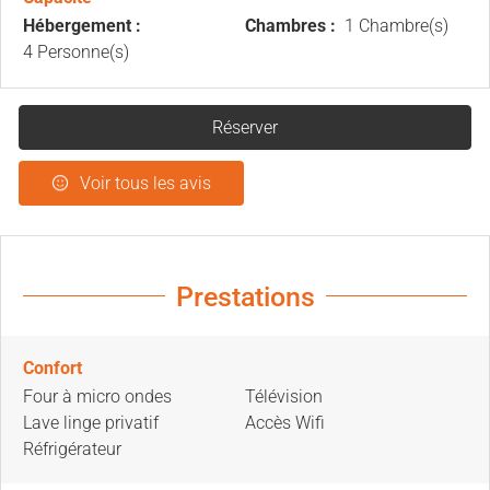
Hébergement :
Chambres :
1 Chambre(s)
4 Personne(s)
Réserver
Voir tous les avis
Prestations
Confort
Four à micro ondes
Télévision
Lave linge privatif
Accès Wifi
Réfrigérateur