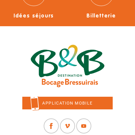
Idées séjours
Billetterie
APPLICATION MOBILE