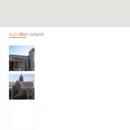
Activités
Restaurants
Manifestations