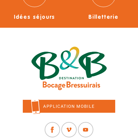
Idées séjours
Billetterie
APPLICATION MOBILE