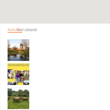
Activités
Restaurants
Manifestations