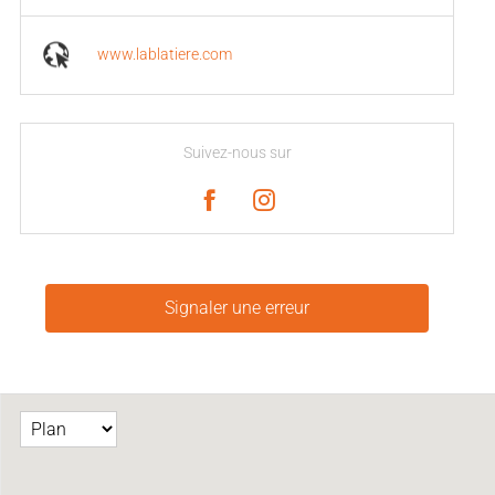
www.lablatiere.com
Suivez-nous sur
Signaler une erreur