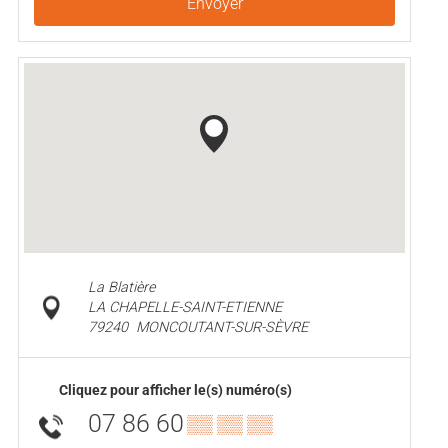
Envoyer
La Blatière
LA CHAPELLE-SAINT-ETIENNE
79240
MONCOUTANT-SUR-SÈVRE
Cliquez pour afficher le(s) numéro(s)
07 86 60
▒▒ ▒▒ ▒▒