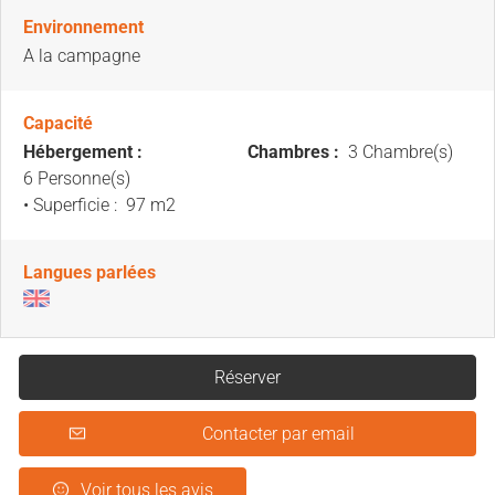
Environnement
A la campagne
Capacité
Hébergement :
Chambres :
3 Chambre(s)
6 Personne(s)
• Superficie :
97 m
2
Langues parlées
Réserver
Contacter par email
Voir tous les avis