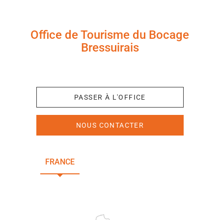
Office de Tourisme du Bocage
Bressuirais
+33 (0)5 49 65 10 27
PASSER À L'OFFICE
NOUS CONTACTER
FRANCE
NOUVELLE-AQUITAINE
DEUX-SÈVRES