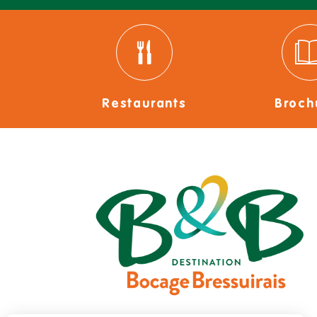
Restaurants
Broch