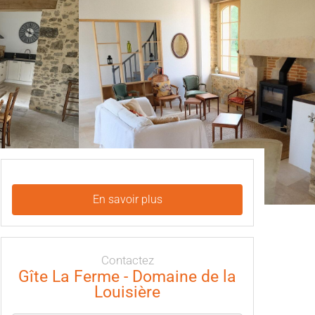
En savoir plus
Contactez
Gîte La Ferme - Domaine de la
Louisière