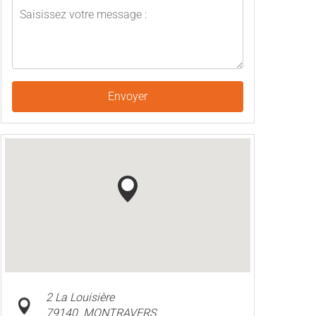
Envoyer
2 La Louisière
79140
MONTRAVERS