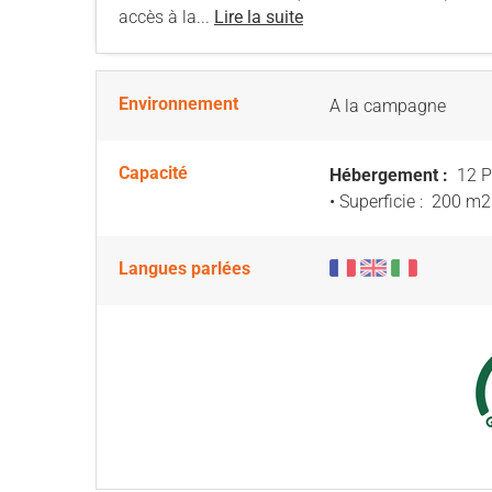
accès à la...
Lire la suite
Environnement
A la campagne
Capacité
Hébergement :
12 P
• Superficie :
200 m
2
Langues parlées