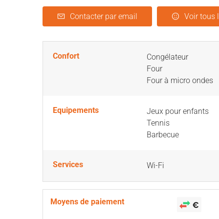
Contacter par email
Voir tous 
Confort
Congélateur
Four
Four à micro ondes
Equipements
Jeux pour enfants
Tennis
Barbecue
Services
Wi-Fi
Moyens de paiement