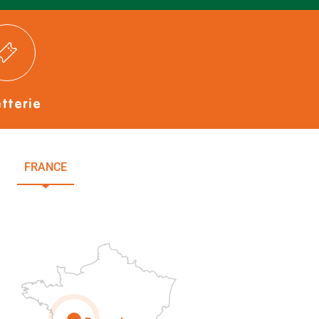
etterie
FRANCE
NOUVELLE-AQUITAINE
DEUX-SÈVRES
Paris