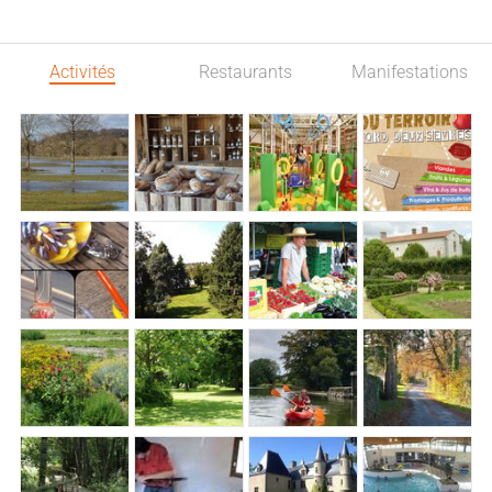
Activités
Restaurants
Manifestations