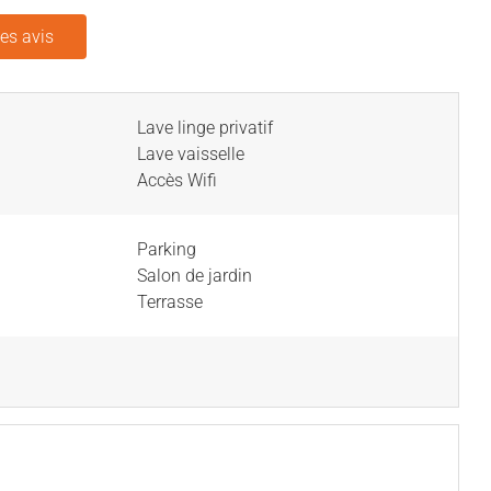
les avis
Lave linge privatif
Lave vaisselle
Accès Wifi
Parking
Salon de jardin
Terrasse