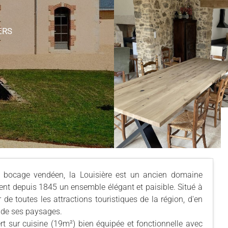
ERS
 bocage vendéen, la Louisière est un ancien domaine
ment depuis 1845 un ensemble élégant et paisible. Situé à
de toutes les attractions touristiques de la région, d'en
é de ses paysages.
rt sur cuisine (19m²) bien équipée et fonctionnelle avec