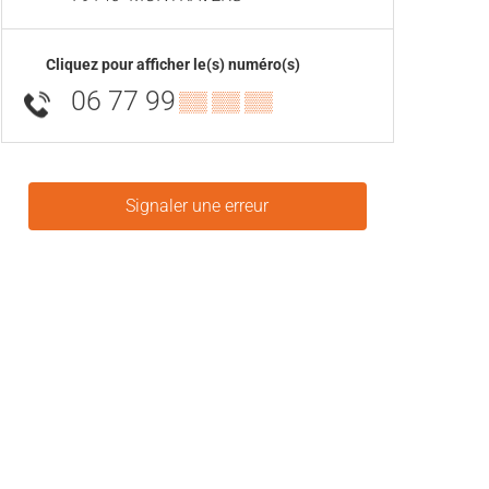
Cliquez pour afficher le(s) numéro(s)
06 77 99
▒▒ ▒▒ ▒▒
Signaler une erreur