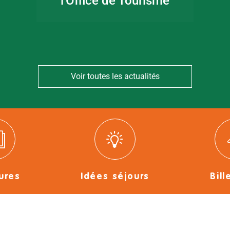
l'Office de Tourisme
Voir toutes les actualités
ures
Idées séjours
Bill