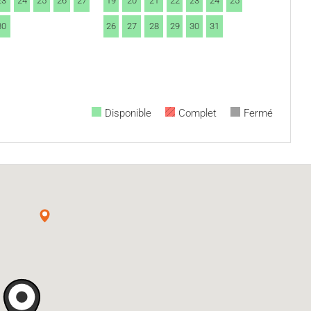
23
24
25
26
27
19
20
21
22
23
24
25
30
26
27
28
29
30
31
Disponible
Complet
Fermé