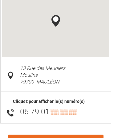
13 Rue des Meuniers
Moulins
79700
MAULÉON
Cliquez pour afficher le(s) numéro(s)
06 79 01
▒▒ ▒▒ ▒▒