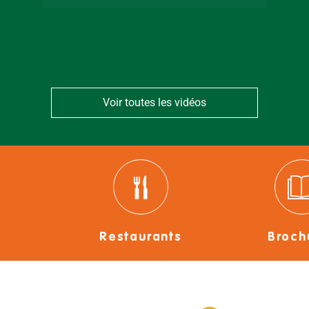
Bressuirais
Voir toutes les vidéos
Restaurants
Broch