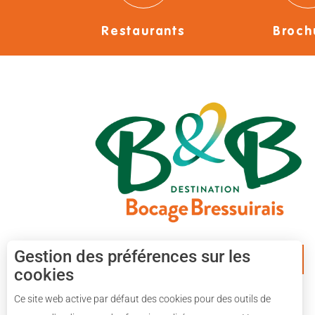
Restaurants
Broch
Gestion des préférences sur les
APPLICATION MOBILE
cookies
Ce site web active par défaut des cookies pour des outils de