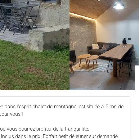
ée dans l'esprit chalet de montagne, est située à 5 mn de
 pour vous !
où vous pourrez profiter de la tranquillité.
 inclus dans le prix. Forfait petit déjeuner sur demande.