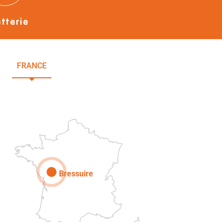
etterie
FRANCE
NOUVELLE-AQUITAINE
DEUX-SÈVRES
Paris
Bressuire