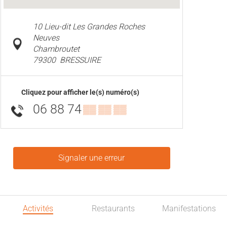
10 Lieu-dit Les Grandes Roches
Neuves
Chambroutet
79300
BRESSUIRE
Cliquez pour afficher le(s) numéro(s)
06 88 74
▒▒ ▒▒ ▒▒
Signaler une erreur
Activités
Restaurants
Manifestations