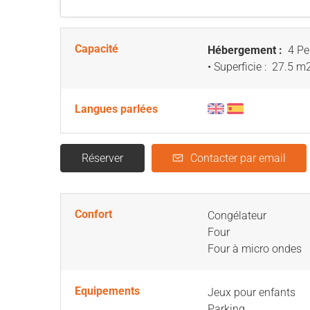
Capacité
Hébergement :
4 Pe
• Superficie :
27.5 m
Langues parlées
Réserver
Contacter par email
Confort
Congélateur
Four
Four à micro ondes
Equipements
Jeux pour enfants
Parking