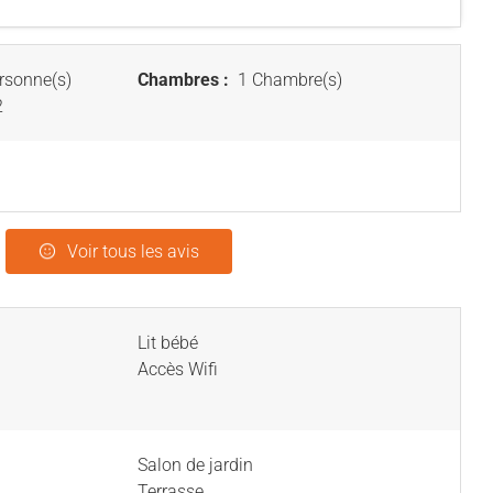
rsonne(s)
Chambres :
1 Chambre(s)
2
Voir tous les avis
Lit bébé
Accès Wifi
Salon de jardin
Terrasse