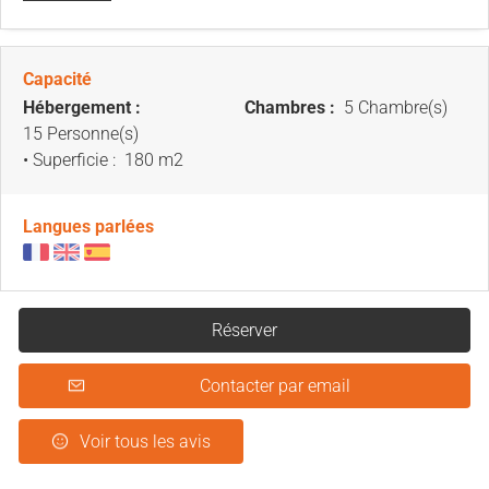
Capacité
Hébergement :
Chambres :
5 Chambre(s)
15 Personne(s)
• Superficie :
180 m
2
Langues parlées
Réserver
Contacter par email
Voir tous les avis