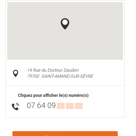
14 Rue du Docteur Daudon
79700
SAINT-AMAND-SUR-SÈVRE
Cliquez pour afficher le(s) numéro(s)
07 64 09
▒▒ ▒▒ ▒▒