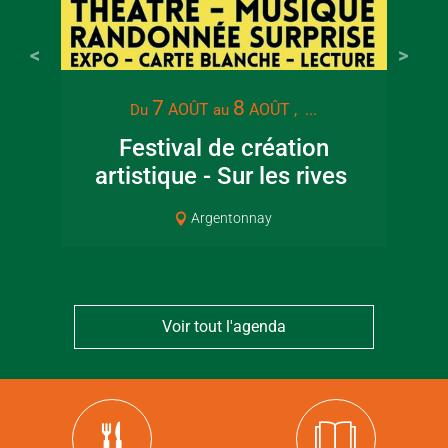
7
8
AOÛT
AOÛT
, ...
Du
au
Festival de création
artistique - Sur les rives
Cou
Argentonnay
Voir tout l'agenda