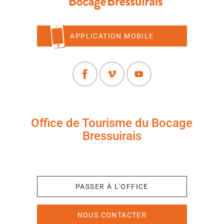
APPLICATION MOBILE
Office de Tourisme du Bocage
Bressuirais
+33 (0)5 49 65 10 27
PASSER À L'OFFICE
NOUS CONTACTER