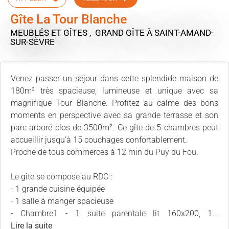
Gîte La Tour Blanche
MEUBLÉS ET GÎTES , GRAND GÎTE
À SAINT-AMAND-
SUR-SÈVRE
Venez passer un séjour dans cette splendide maison de
180m² très spacieuse, lumineuse et unique avec sa
magnifique Tour Blanche. Profitez au calme des bons
moments en perspective avec sa grande terrasse et son
parc arboré clos de 3500m². Ce gîte de 5 chambres peut
accueillir jusqu'à 15 couchages confortablement.
Proche de tous commerces à 12 min du Puy du Fou.
Le gîte se compose au RDC :
- 1 grande cuisine équipée
- 1 salle à manger spacieuse
- Chambre1 - 1 suite parentale lit 160x200, 1...
Lire la suite