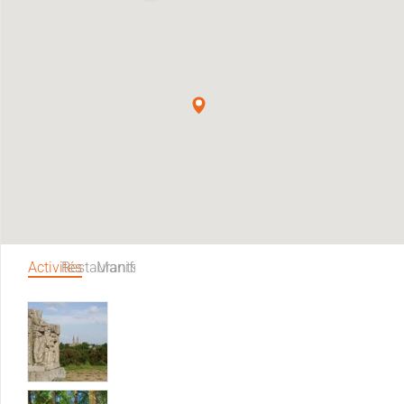
Activités
Restaurants
Manifestations