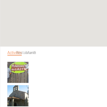
Activités
Restaurants
Manifestations