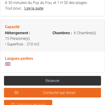
A 30 minutes du Puy du Fou, et 1 H 30 des plages.
Tout pour...
Lire la suite
Capacité
Hébergement :
Chambres :
6 Chambre(s)
15 Personne(s)
• Superficie :
210 m
2
Langues parlées
Réserver
Contacter par email
Voir tous les avis