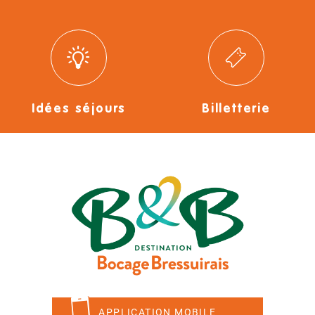
Idées séjours
Billetterie
APPLICATION MOBILE