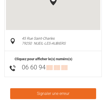
45 Rue Saint-Charles
79250
NUEIL-LES-AUBIERS
Cliquez pour afficher le(s) numéro(s)
06 60 94
▒▒ ▒▒ ▒▒
Signaler une erreur