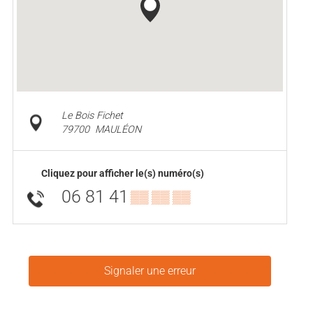
Le Bois Fichet
79700
MAULÉON
Cliquez pour afficher le(s) numéro(s)
06 81 41
▒▒ ▒▒ ▒▒
Signaler une erreur