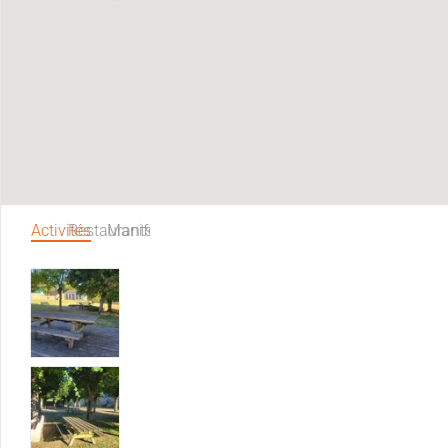
Activités
Restaurants
Manifestations