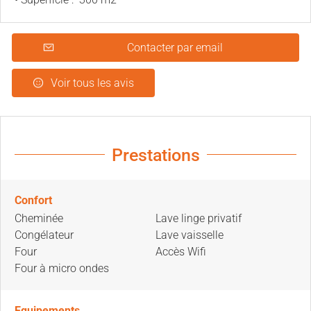
Contacter par email
Voir tous les avis
Prestations
Confort
Cheminée
Lave linge privatif
Congélateur
Lave vaisselle
Four
Accès Wifi
Four à micro ondes
Equipements