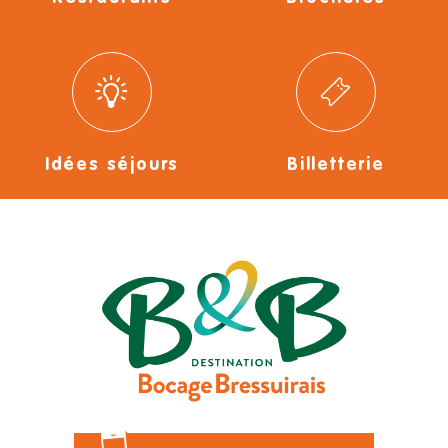
Idées séjours
Billetterie