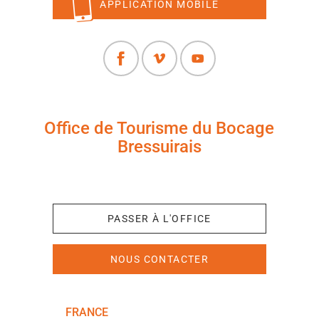
APPLICATION MOBILE
Office de Tourisme du Bocage
Bressuirais
+33 (0)5 49 65 10 27
PASSER À L'OFFICE
NOUS CONTACTER
FRANCE
NOUVELLE-AQUITAINE