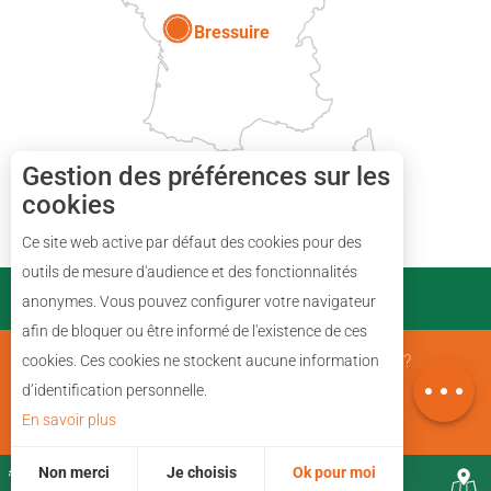
Bressuire
Gestion des préférences sur les
cookies
Description
Ce site web active par défaut des cookies pour des
Prestations
outils de mesure d'audience et des fonctionnalités
PARTENAIRES
anonymes. Vous pouvez configurer votre navigateur
Disponibilités
afin de bloquer ou être informé de l'existence de ces
Avis
Mentions Légales
Qui sommes nous ?
cookies. Ces cookies ne stockent aucune information
Carte
d’identification personnelle.
En savoir plus
Plan du site
Non merci
Je choisis
Ok pour moi