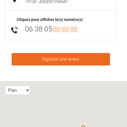
79150
ARGENTONNAY
Cliquez pour afficher le(s) numéro(s)
06 38 05
▒▒ ▒▒ ▒▒
Signaler une erreur