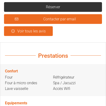
Réserver
Contacter par email
Voir tous les avis
Prestations
Confort
Four
Réfrigérateur
Four à micro ondes
Spa / Jacuzzi
Lave vaisselle
Accès Wifi
Equipements