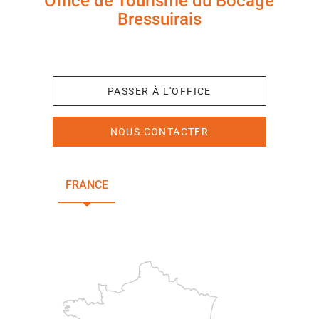
Office de Tourisme du Bocage
Bressuirais
+33 (0)5 49 65 10 27
PASSER À L'OFFICE
NOUS CONTACTER
FRANCE
NOUVELLE-AQUITAINE
DEUX-SÈVRES
Paris