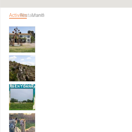
Activités
Restaurants
Manifestations