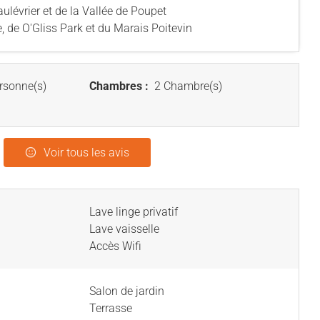
ulévrier et de la Vallée de Poupet
 de O'Gliss Park et du Marais Poitevin
rsonne(s)
Chambres :
2 Chambre(s)
Voir tous les avis
Lave linge privatif
Lave vaisselle
Accès Wifi
Salon de jardin
Terrasse