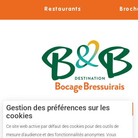
Restaurants
Broch
Gestion des préférences sur les
APPLICATION MOBILE
cookies
Ce site web active par défaut des cookies pour des outils de
mesure d'audience et des fonctionnalités anonymes. Vous