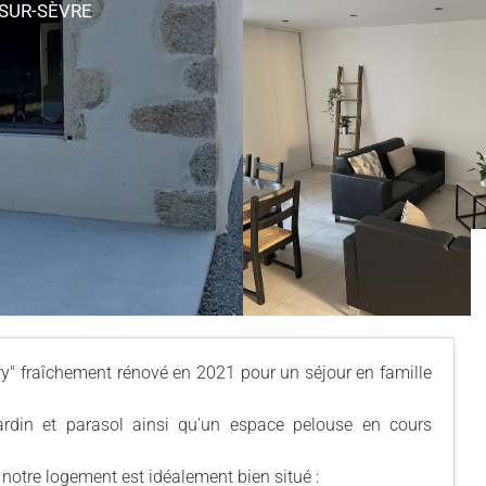
SUR-SÈVRE
ry" fraîchement rénové en 2021 pour un séjour en famille
ardin et parasol ainsi qu'un espace pelouse en cours
 notre logement est idéalement bien situé :