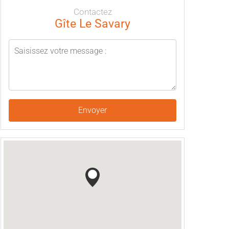
Contactez
Gîte Le Savary
Envoyer