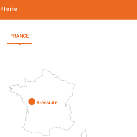
etterie
FRANCE
NOUVELLE-AQUITAINE
DEUX-SÈVRES
Paris
Bressuire