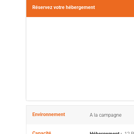
Réservez votre hébergement
Environnement
A la campagne
Capacité
Hébergement :
12 P