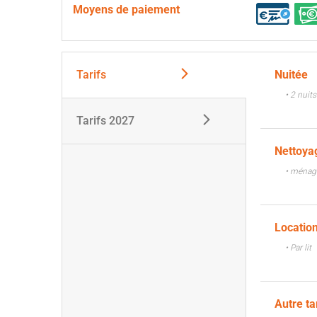
Moyens de paiement
Tarifs
Nuitée
• 2 nuit
Tarifs 2027
Nettoy
• ménage
Location
• Par lit
Autre ta