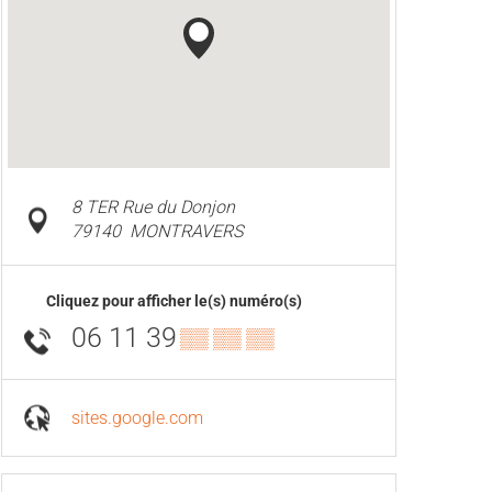
8 TER Rue du Donjon
79140
MONTRAVERS
Cliquez pour afficher le(s) numéro(s)
06 11 39
▒▒ ▒▒ ▒▒
sites.google.com