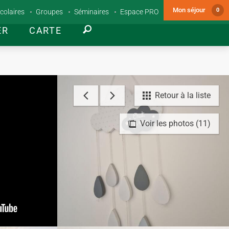
Mon séjour
0
colaires
Groupes
Séminaires
Espace PRO
ER
CARTE
Retour à la liste
Voir les photos (11)