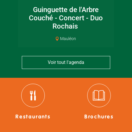
Guinguette de l'Arbre
Lec
Couché - Concert - Duo
jar
Rochais
Mauléon
Voir tout l'agenda
Restaurants
Brochures