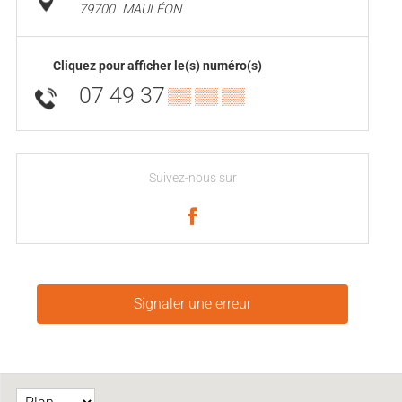
79700
MAULÉON
Cliquez pour afficher le(s) numéro(s)
07 49 37
▒▒ ▒▒ ▒▒
Suivez-nous sur
Signaler une erreur