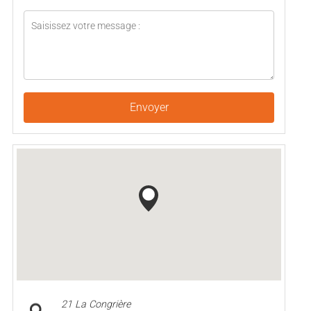
Envoyer
21 La Congrière