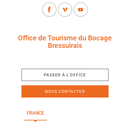
Office de Tourisme du Bocage
Bressuirais
+33 (0)5 49 65 10 27
PASSER À L'OFFICE
NOUS CONTACTER
FRANCE
NOUVELLE-AQUITAINE
DEUX-SÈVRES