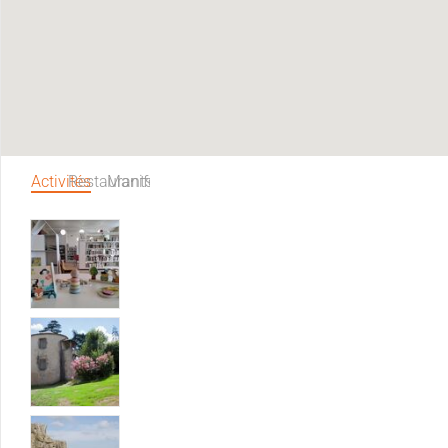
Activités
Restaurants
Manifestations