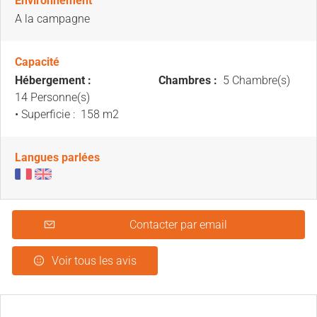
Environnement
A la campagne
Capacité
Hébergement :
Chambres :
5 Chambre(s)
14 Personne(s)
• Superficie :
158 m
2
Langues parlées
Contacter par email
Voir tous les avis