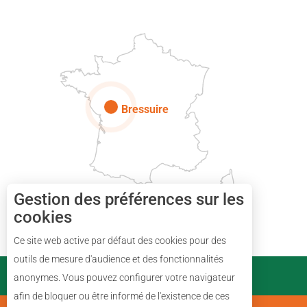
Paris
Bressuire
Gestion des préférences sur les
cookies
Ce site web active par défaut des cookies pour des
Description
outils de mesure d'audience et des fonctionnalités
PARTENAIRES
anonymes. Vous pouvez configurer votre navigateur
Prestations
afin de bloquer ou être informé de l'existence de ces
Avis