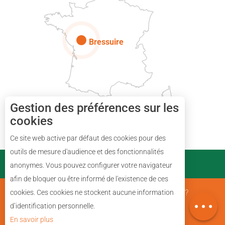
Paris
Bressuire
Gestion des préférences sur les
cookies
Ce site web active par défaut des cookies pour des
Description
outils de mesure d'audience et des fonctionnalités
PARTENAIRES
anonymes. Vous pouvez configurer votre navigateur
Prestations
afin de bloquer ou être informé de l'existence de ces
Avis
Mentions Légales
Qui sommes nous ?
cookies. Ces cookies ne stockent aucune information
Carte
d’identification personnelle.
En savoir plus
Plan du site