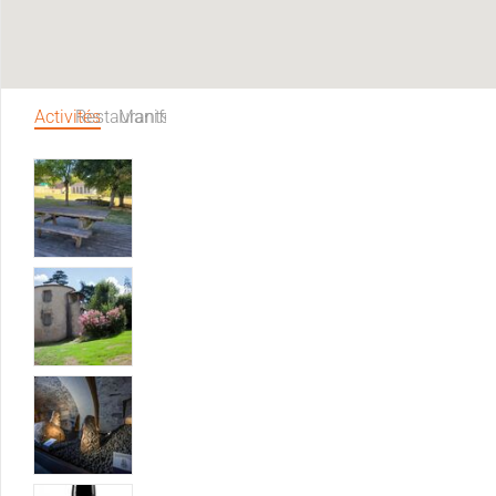
Activités
Restaurants
Manifestations