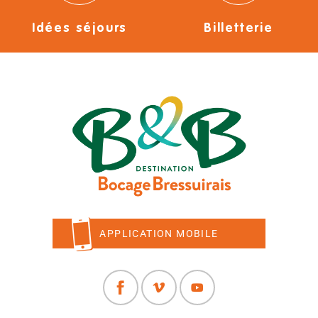
Idées séjours
Billetterie
APPLICATION MOBILE