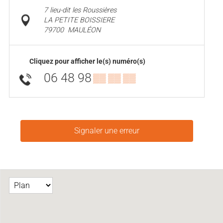
7 lieu-dit les Roussières
LA PETITE BOISSIERE
79700
MAULÉON
Cliquez pour afficher le(s) numéro(s)
06 48 98
▒▒ ▒▒ ▒▒
Signaler une erreur