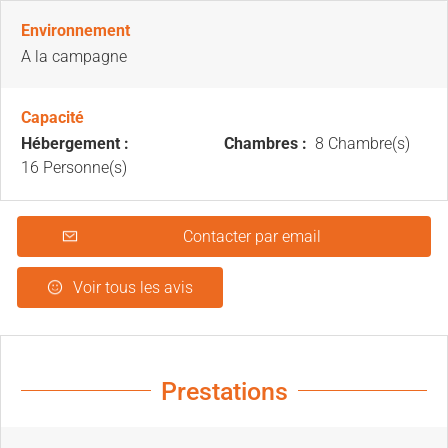
Environnement
A la campagne
Capacité
Hébergement :
Chambres :
8 Chambre(s)
16 Personne(s)
Contacter par email
Voir tous les avis
Prestations