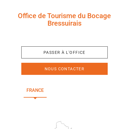
Office de Tourisme du Bocage
Bressuirais
+33 (0)5 49 65 10 27
PASSER À L'OFFICE
NOUS CONTACTER
FRANCE
NOUVELLE-AQUITAINE
DEUX-SÈVRES