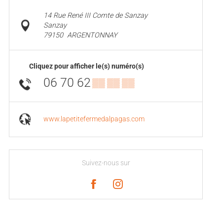
14 Rue René III Comte de Sanzay
Sanzay
79150
ARGENTONNAY
Cliquez pour afficher le(s) numéro(s)
06 70 62
▒▒ ▒▒ ▒▒
www.lapetitefermedalpagas.com
Suivez-nous sur