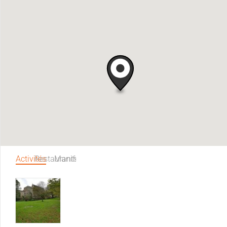
Activités
Restaurants
Manifestations