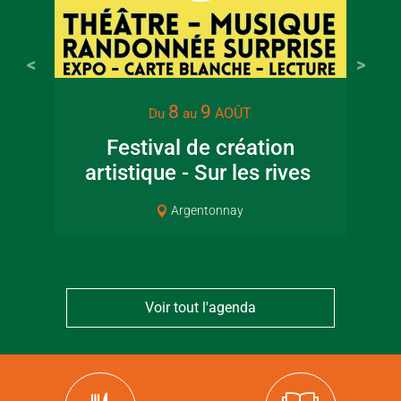
8
9
AOÛT
Du
au
Festival de création
artistique - Sur les rives
Cou
Argentonnay
Voir tout l'agenda