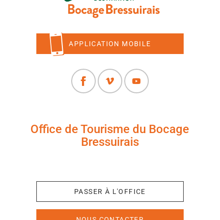
APPLICATION MOBILE
Office de Tourisme du Bocage
Bressuirais
+33 (0)5 49 65 10 27
PASSER À L'OFFICE
NOUS CONTACTER