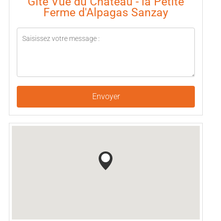
Gîte Vue du Château - la Petite
Ferme d'Alpagas Sanzay
Envoyer