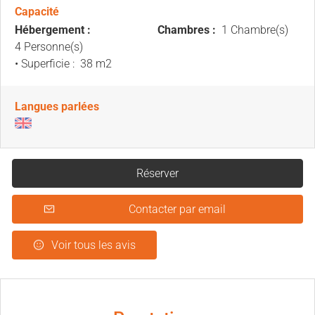
Capacité
Hébergement :
Chambres :
1 Chambre(s)
4 Personne(s)
• Superficie :
38 m
2
Langues parlées
Réserver
Contacter par email
Voir tous les avis