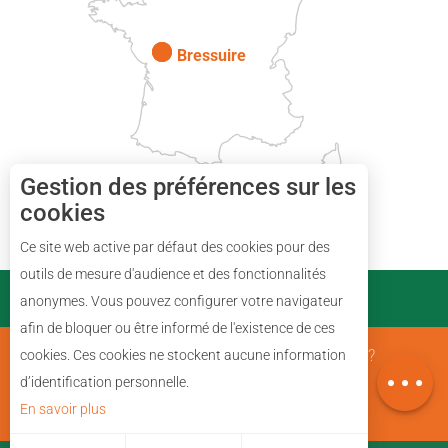
Paris
Bressuire
Gestion des préférences sur les
cookies
Description
Ce site web active par défaut des cookies pour des
Prestations
outils de mesure d'audience et des fonctionnalités
PARTENAIRES
anonymes. Vous pouvez configurer votre navigateur
Tarifs
afin de bloquer ou être informé de l'existence de ces
Avis
Mentions Légales
Qui sommes nous ?
cookies. Ces cookies ne stockent aucune information
Carte
d’identification personnelle.
En savoir plus
Plan du site