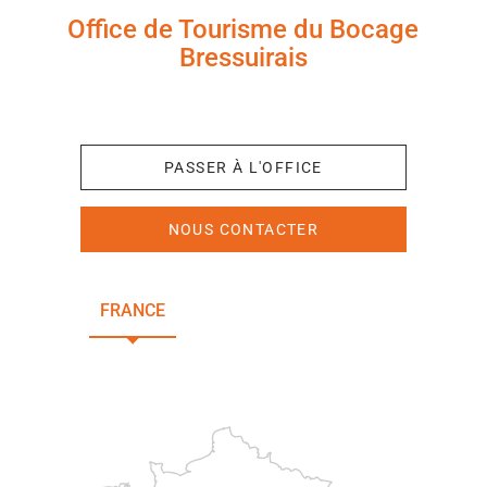
Office de Tourisme du Bocage
Bressuirais
+33 (0)5 49 65 10 27
PASSER À L'OFFICE
NOUS CONTACTER
FRANCE
NOUVELLE-AQUITAINE
DEUX-SÈVRES