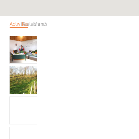
Activités
Restaurants
Manifestations