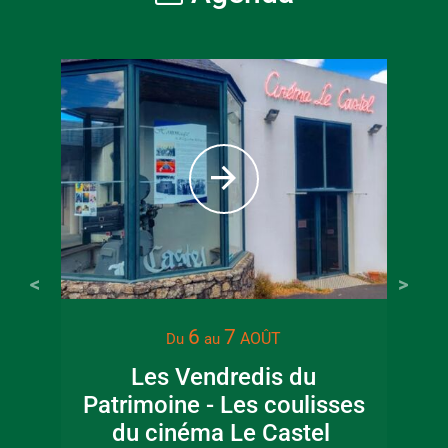
6
7
AOÛT
Du
au
Les Vendredis du
Mus
Patrimoine - Les coulisses
du cinéma Le Castel