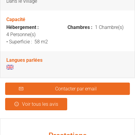
Dans le village
Capacité
Hébergement :
Chambres :
1 Chambre(s)
4 Personne(s)
• Superficie :
58 m
2
Langues parlées
Contacter par email
Voir tous les avis