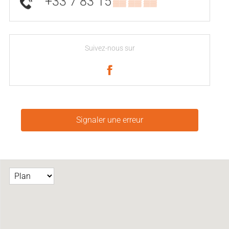
+33 7 83 15
▒▒ ▒▒ ▒▒
Suivez-nous sur
Signaler une erreur