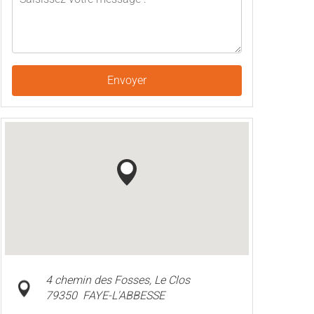
Envoyer
4 chemin des Fosses, Le Clos
79350
FAYE-L'ABBESSE