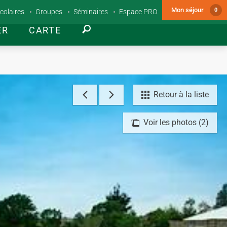
Mon séjour
0
colaires
Groupes
Séminaires
Espace PRO
ER
CARTE
Retour à la liste
Voir les photos (2)