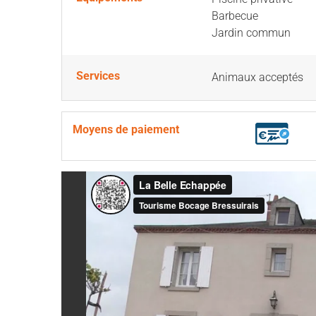
Barbecue
Jardin commun
Services
Animaux acceptés
Moyens de paiement