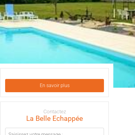
En savoir plus
Contactez
La Belle Echappée