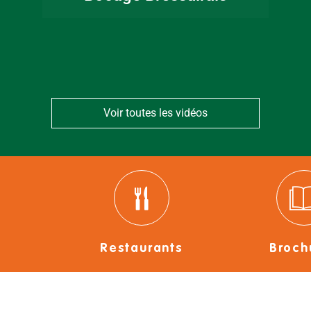
Bressuirais
Voir toutes les vidéos
Restaurants
Broch