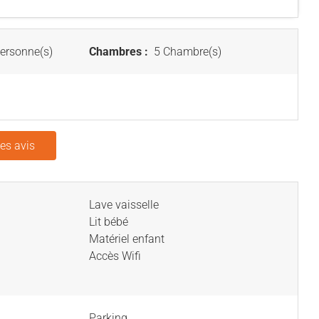
ersonne(s)
Chambres :
5 Chambre(s)
les avis
Lave vaisselle
Lit bébé
Matériel enfant
Accès Wifi
Parking