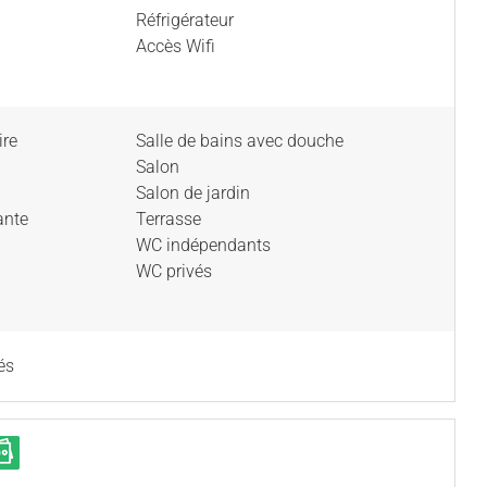
Réfrigérateur
Accès Wifi
ire
Salle de bains avec douche
Salon
Salon de jardin
ante
Terrasse
WC indépendants
WC privés
és