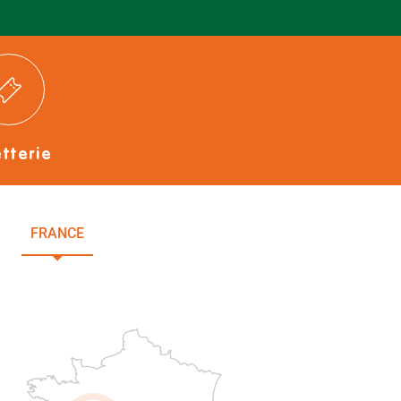
etterie
FRANCE
NOUVELLE-AQUITAINE
DEUX-SÈVRES
Paris