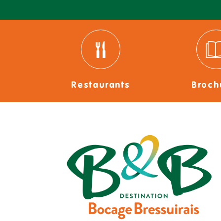
Restaurants
Broch