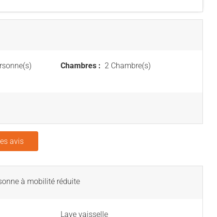
rsonne(s)
Chambres :
2 Chambre(s)
les avis
onne à mobilité réduite
Lave vaisselle