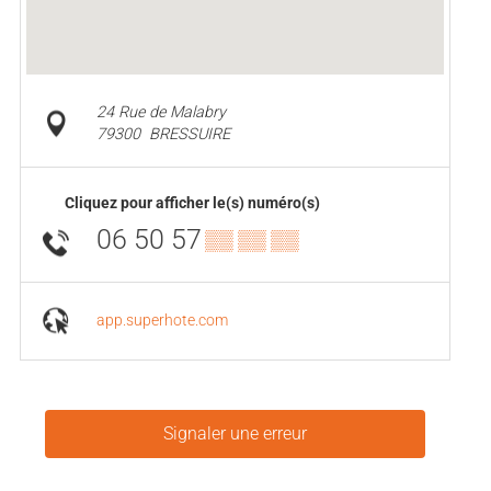
24 Rue de Malabry
79300
BRESSUIRE
Cliquez pour afficher le(s) numéro(s)
06 50 57
▒▒ ▒▒ ▒▒
app.superhote.com
Signaler une erreur