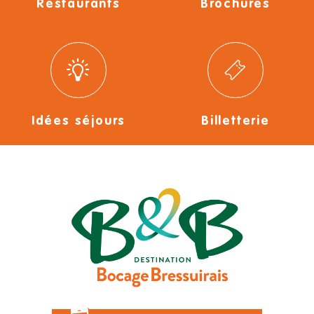
Restaurants
Brochures
Idées séjours
Billetterie