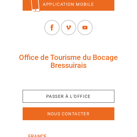
APPLICATION MOBILE
Office de Tourisme du Bocage
Bressuirais
+33 (0)5 49 65 10 27
PASSER À L'OFFICE
NOUS CONTACTER
FRANCE
NOUVELLE-AQUITAINE