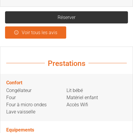
Réserver
Voir tous les avis
Prestations
Confort
Congélateur
Lit bébé
Four
Matériel enfant
Four à micro ondes
Accès Wifi
Lave vaisselle
Equipements