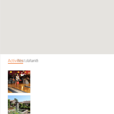
Activités
Restaurants
Manifestations