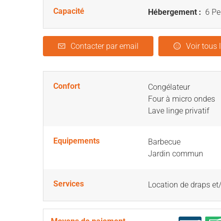
Capacité
Hébergement :
6 Pe
Contacter par email
Voir tous 
Confort
Congélateur
Four à micro ondes
Lave linge privatif
Equipements
Barbecue
Jardin commun
Services
Location de draps et