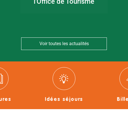
l'Office de Tourisme
Voir toutes les actualités
ures
Idées séjours
Bill