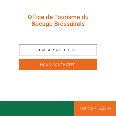
Office de Tourisme du
Bocage Bressuirais
+33 (0)5 49 65 10 27
PASSER À L'OFFICE
NOUS CONTACTER
Mentions Légales