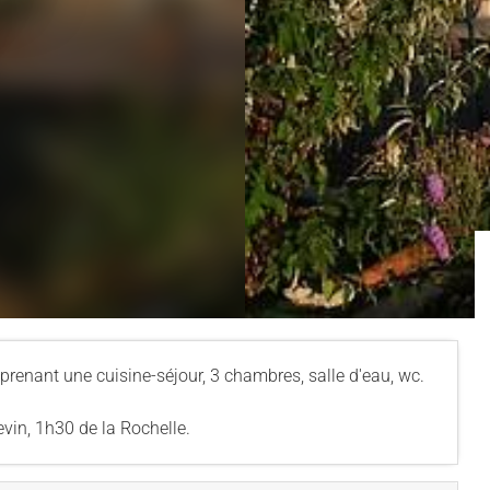
enant une cuisine-séjour, 3 chambres, salle d'eau, wc.
vin, 1h30 de la Rochelle.