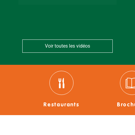
Bressuirais
Voir toutes les vidéos
Restaurants
Broch