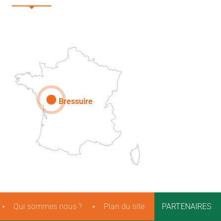
DEUX-SÈVRES
Paris
Bressuire
Qui sommes nous ?
Plan du site
PARTENAIRES