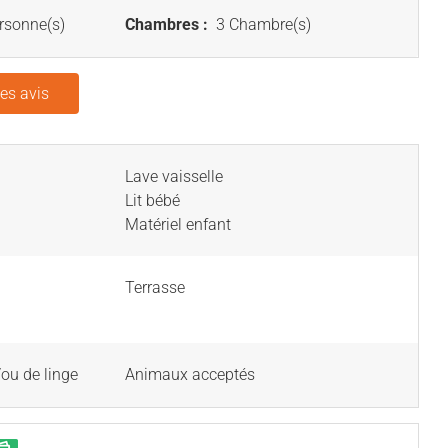
rsonne(s)
Chambres :
3 Chambre(s)
les avis
Lave vaisselle
Lit bébé
Matériel enfant
Terrasse
/ou de linge
Animaux acceptés