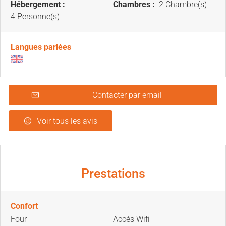
Hébergement :
Chambres :
2 Chambre(s)
4 Personne(s)
Langues parlées
Contacter par email
Voir tous les avis
Prestations
Confort
Four
Accès Wifi