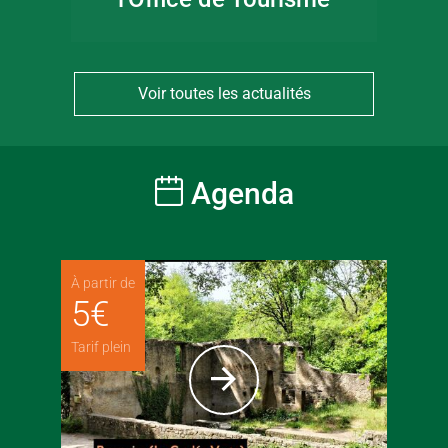
Voir toutes les actualités
Agenda
À partir de
5
€
Tarif plein