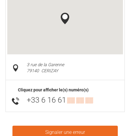
3 rue de la Garenne
79140
CERIZAY
Cliquez pour afficher le(s) numéro(s)
+33 6 16 61
▒▒ ▒▒ ▒▒
Signaler une erreur