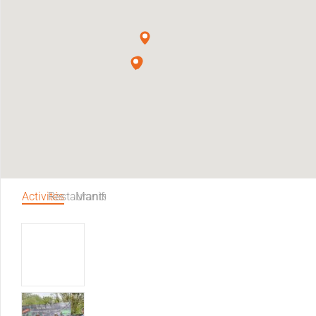
Activités
Restaurants
Manifestations