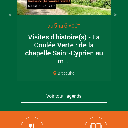
5
6
AOÛT
Du
au
Visites d'histoire(s) - La
Coulée Verte : de la
chapelle Saint-Cyprien au
m…
Bressuire
Voir tout l'agenda