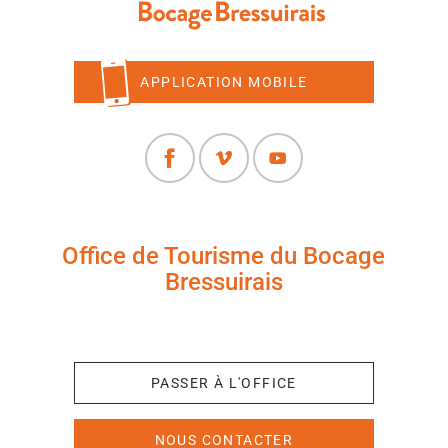
APPLICATION MOBILE
Office de Tourisme du Bocage
Bressuirais
+33 (0)5 49 65 10 27
PASSER À L'OFFICE
NOUS CONTACTER