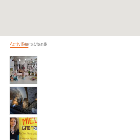
Activités
Restaurants
Manifestations