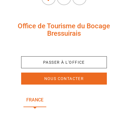
Office de Tourisme du Bocage
Bressuirais
+33 (0)5 49 65 10 27
PASSER À L'OFFICE
NOUS CONTACTER
FRANCE
NOUVELLE-AQUITAINE
DEUX-SÈVRES