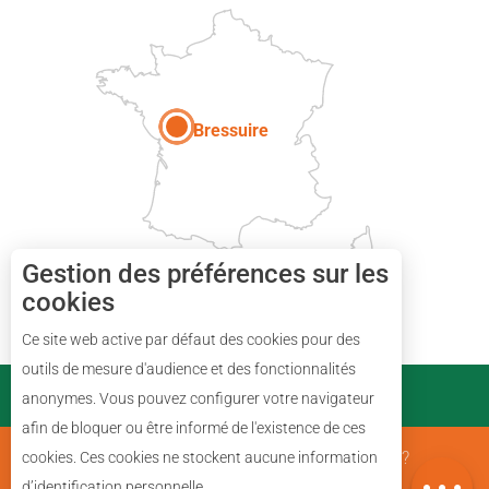
Paris
Bressuire
Gestion des préférences sur les
cookies
Ce site web active par défaut des cookies pour des
Description
outils de mesure d'audience et des fonctionnalités
PARTENAIRES
anonymes. Vous pouvez configurer votre navigateur
Prestations
afin de bloquer ou être informé de l'existence de ces
Avis
Mentions Légales
Qui sommes nous ?
cookies. Ces cookies ne stockent aucune information
Carte
d’identification personnelle.