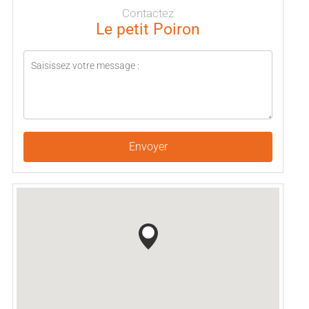
Contactez
Le petit Poiron
Envoyer