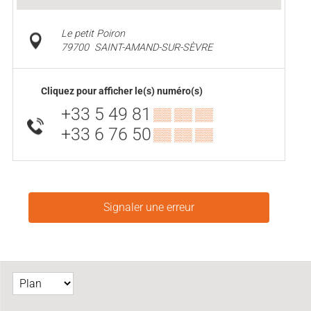
Le petit Poiron
79700
SAINT-AMAND-SUR-SÈVRE
Cliquez pour afficher le(s) numéro(s)
+33 5 49 81
▒▒ ▒▒ ▒▒
+33 6 76 50
▒▒ ▒▒ ▒▒
Signaler une erreur