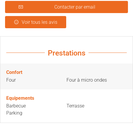
Contacter par email
Voir tous les avis
Prestations
Confort
Four
Four à micro ondes
Equipements
Barbecue
Terrasse
Parking