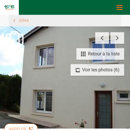
Togg
navi
Gîtes
Retour à la liste
Voir les photos (6)
APPELER