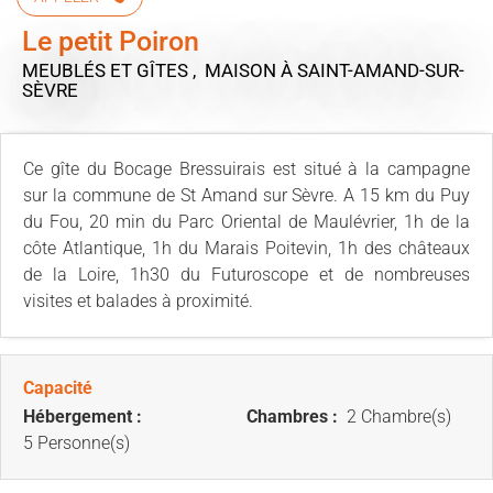
Le petit Poiron
MEUBLÉS ET GÎTES , MAISON
À SAINT-AMAND-SUR-
SÈVRE
Ce gîte du Bocage Bressuirais est situé à la campagne
sur la commune de St Amand sur Sèvre. A 15 km du Puy
du Fou, 20 min du Parc Oriental de Maulévrier, 1h de la
côte Atlantique, 1h du Marais Poitevin, 1h des châteaux
de la Loire, 1h30 du Futuroscope et de nombreuses
visites et balades à proximité.
Capacité
Hébergement :
Chambres :
2 Chambre(s)
5 Personne(s)