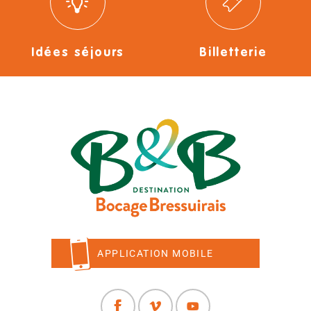
Idées séjours
Billetterie
APPLICATION MOBILE