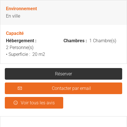
Environnement
En ville
Capacité
Hébergement :
Chambres :
1 Chambre(s)
2 Personne(s)
• Superficie :
20 m
2
Réserver
Contacter par email
Voir tous les avis