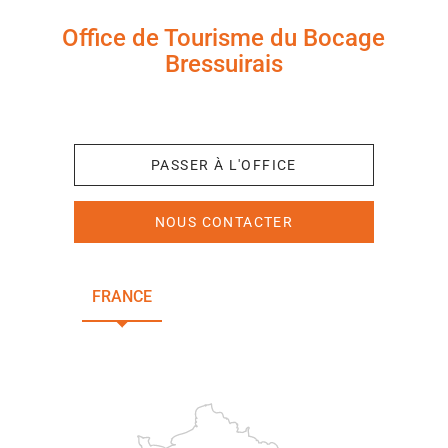
Office de Tourisme du Bocage
Bressuirais
+33 (0)5 49 65 10 27
PASSER À L'OFFICE
NOUS CONTACTER
FRANCE
NOUVELLE-AQUITAINE
DEUX-SÈVRES