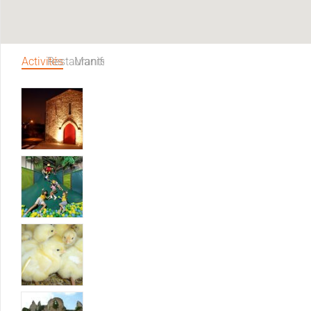
Activités
Restaurants
Manifestations