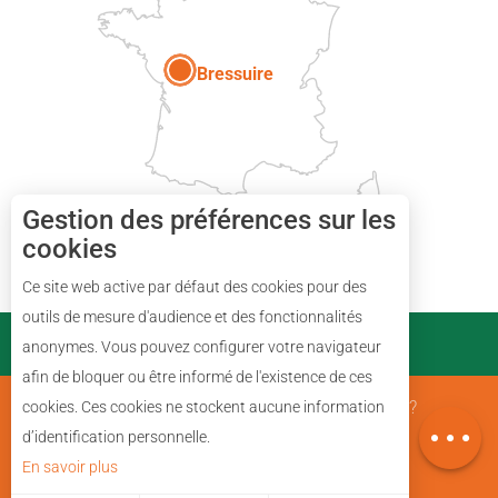
Paris
Bressuire
Gestion des préférences sur les
cookies
Ce site web active par défaut des cookies pour des
Description
outils de mesure d'audience et des fonctionnalités
PARTENAIRES
anonymes. Vous pouvez configurer votre navigateur
Prestations
afin de bloquer ou être informé de l'existence de ces
Avis
Mentions Légales
Qui sommes nous ?
cookies. Ces cookies ne stockent aucune information
Carte
d’identification personnelle.
En savoir plus
Plan du site