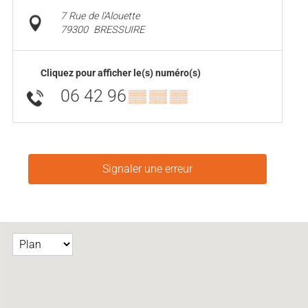
7 Rue de l'Alouette
79300
BRESSUIRE
Cliquez pour afficher le(s) numéro(s)
06 42 96
▒▒ ▒▒ ▒▒
Signaler une erreur