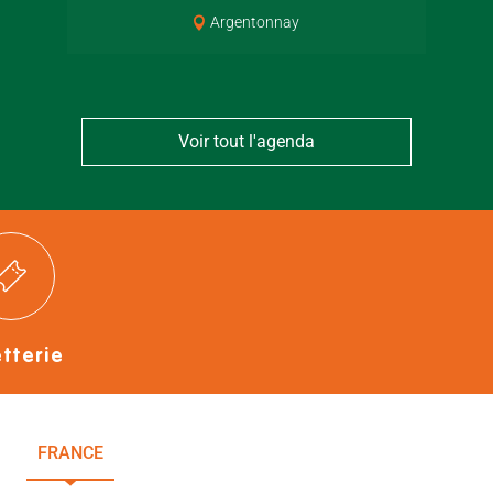
Argentonnay
Voir tout l'agenda
etterie
FRANCE
NOUVELLE-AQUITAINE