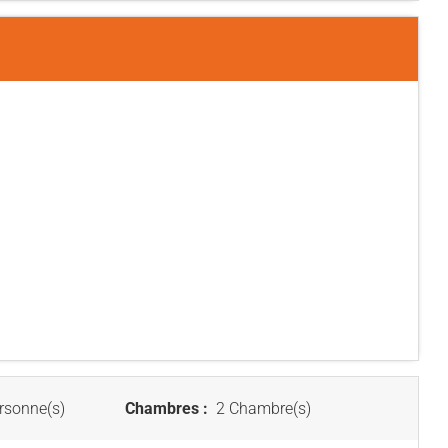
rsonne(s)
Chambres :
2 Chambre(s)