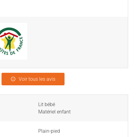
Voir tous les avis
Lit bébé
Matériel enfant
Plain-pied