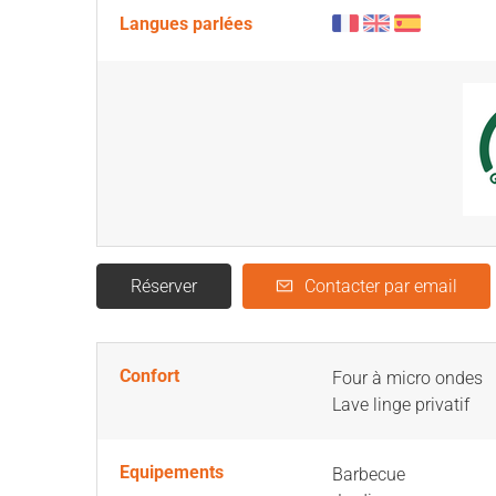
Langues parlées
Réserver
Contacter par email
Confort
Four à micro ondes
Lave linge privatif
Equipements
Barbecue