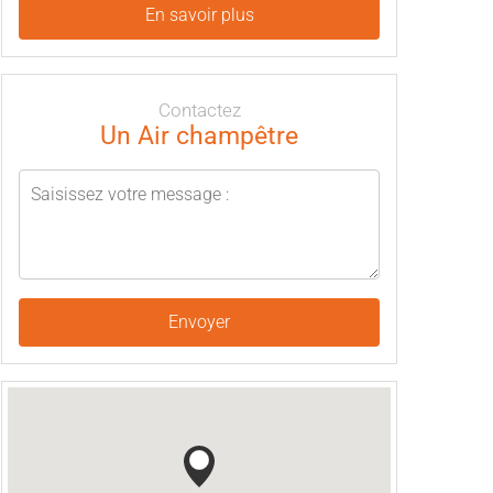
En savoir plus
Contactez
Un Air champêtre
Envoyer