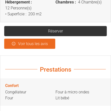
Hébergement :
Chambres :
4 Chambre(s)
12 Personne(s)
• Superficie :
200 m
2
Réserver
Voir tous les avis
Prestations
Confort
Congélateur
Four à micro ondes
Four
Lit bébé