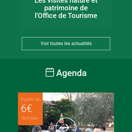
Les visites nature et
patrimoine de
l'Office de Tourisme
Voir toutes les actualités
Agenda
À partir de
6
€
Tarif plein