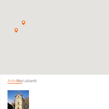
Activités
Restaurants
Manifestations