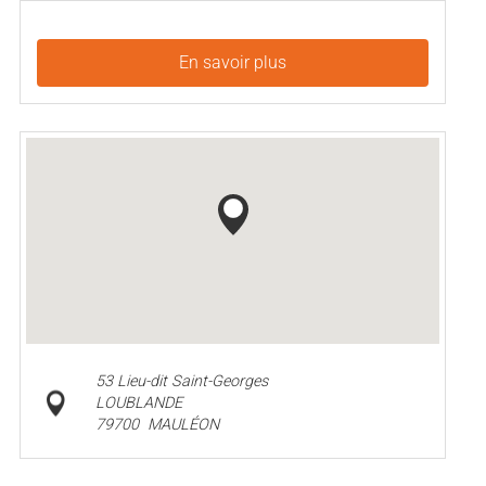
En savoir plus
53 Lieu-dit Saint-Georges
LOUBLANDE
79700
MAULÉON