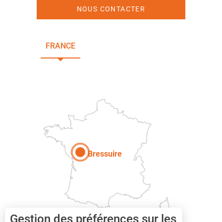
NOUS CONTACTER
FRANCE
NOUVELLE-AQUITAINE
DEUX-SÈVRES
Paris
Bressuire
Gestion des préférences sur les