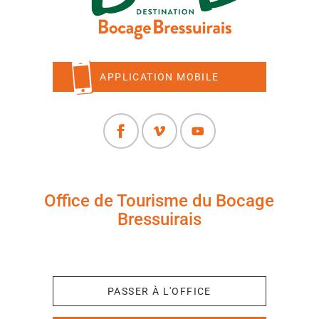
APPLICATION MOBILE
Office de Tourisme du Bocage
Bressuirais
+33 (0)5 49 65 10 27
PASSER À L'OFFICE