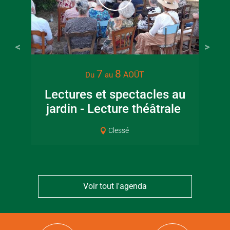
7
8
AOÛT
Du
au
Lectures et spectacles au
jardin - Lecture théâtrale
Co
Clessé
Voir tout l'agenda