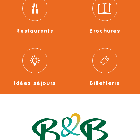
Restaurants
Brochures
Idées séjours
Billetterie