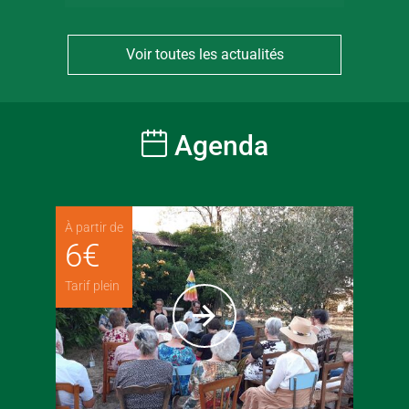
Voir toutes les actualités
Agenda
À partir de
6
€
Tarif plein