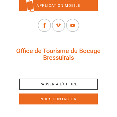
APPLICATION MOBILE
Office de Tourisme du Bocage
Bressuirais
+33 (0)5 49 65 10 27
PASSER À L'OFFICE
NOUS CONTACTER