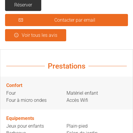
Réserver
Contacter par email
Voir tous les avis
Prestations
Confort
Four
Matériel enfant
Four à micro ondes
Accès Wifi
Equipements
Jeux pour enfants
Plain-pied