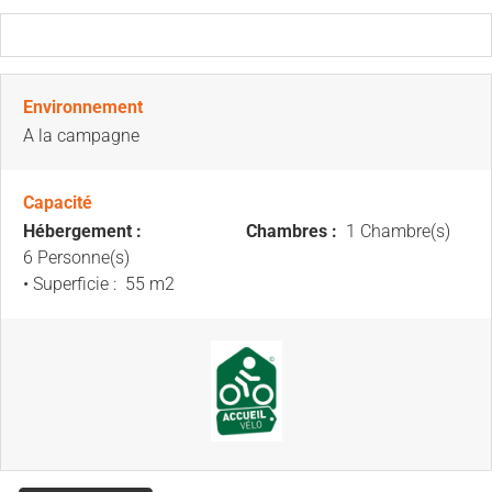
Environnement
A la campagne
Capacité
Hébergement :
Chambres :
1 Chambre(s)
6 Personne(s)
• Superficie :
55 m
2