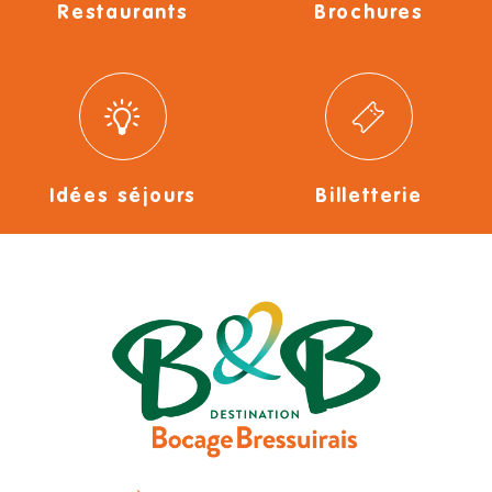
Restaurants
Brochures
Idées séjours
Billetterie