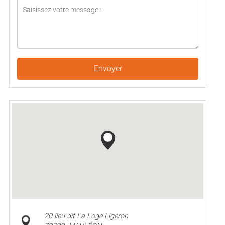
Envoyer
20 lieu-dit La Loge Ligeron