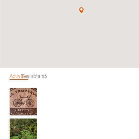
Activités
Restaurants
Manifestations