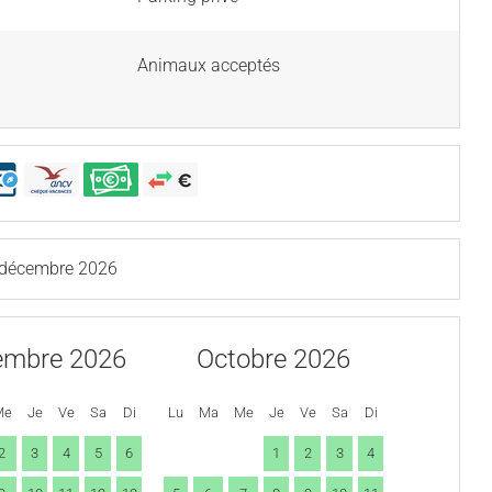
Animaux acceptés
 décembre 2026
embre 2026
Octobre 2026
Me
Je
Ve
Sa
Di
Lu
Ma
Me
Je
Ve
Sa
Di
2
3
4
5
6
1
2
3
4