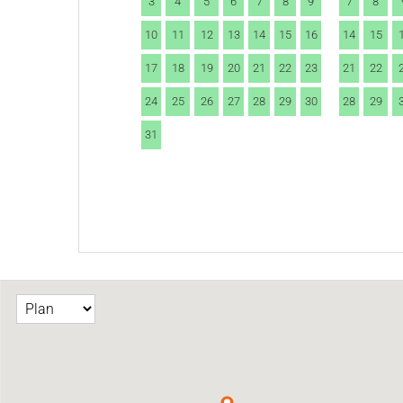
3
4
5
6
7
8
9
7
8
10
11
12
13
14
15
16
14
15
17
18
19
20
21
22
23
21
22
24
25
26
27
28
29
30
28
29
31