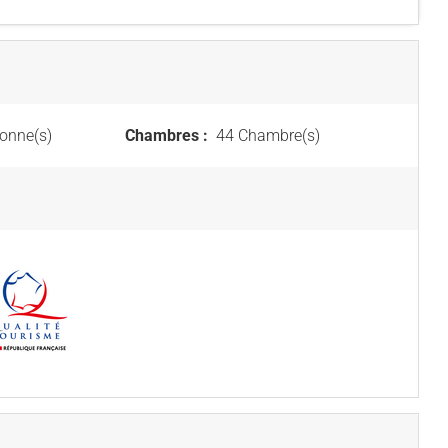
onne(s)
Chambres :
44 Chambre(s)