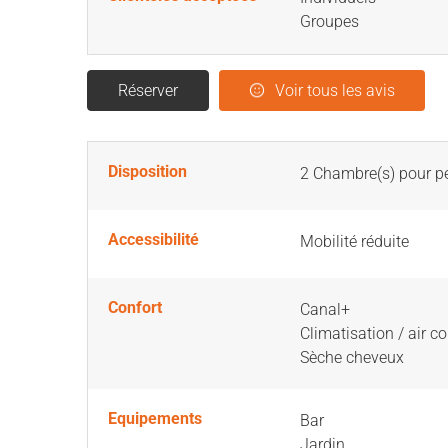
Groupes
Réserver
Voir tous les avis
Disposition
2
Chambre(s) pour pe
Accessibilité
Mobilité réduite
Confort
Canal+
Climatisation / air c
Sèche cheveux
Equipements
Bar
Jardin