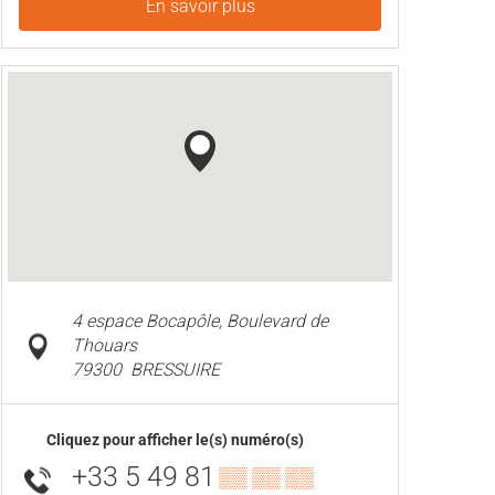
En savoir plus
4 espace Bocapôle, Boulevard de
Thouars
79300
BRESSUIRE
Cliquez pour afficher le(s) numéro(s)
+33 5 49 81
▒▒ ▒▒ ▒▒