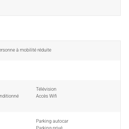
rsonne à mobilité réduite
Télévision
onditionné
Accès Wifi
Parking autocar
Parking privé