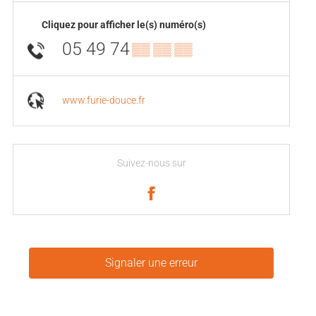
Cliquez pour afficher le(s) numéro(s)
05 49 74
▒▒ ▒▒ ▒▒
www.furie-douce.fr
Suivez-nous sur
Signaler une erreur