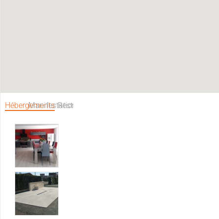
Hébergements
Manifestations
Restaurants