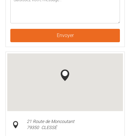
Envoyer
21 Route de Moncoutant
79350
CLESSÉ