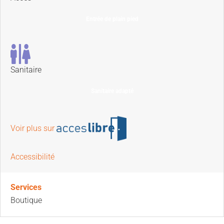
Entrée de plain pied
Sanitaire
Sanitaire adapté
Voir plus sur
Accessibilité
Services
Boutique