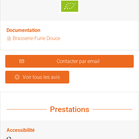
Documentation
Brasserie-Furie Douce
Contacter par email
Voir tous les avis
Prestations
Accessibilité