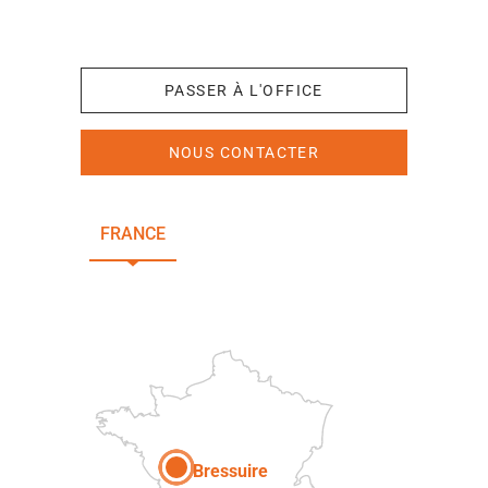
+33 (0)5 49 65 10 27
PASSER À L'OFFICE
NOUS CONTACTER
FRANCE
NOUVELLE-AQUITAINE
DEUX-SÈVRES
Paris
Bressuire