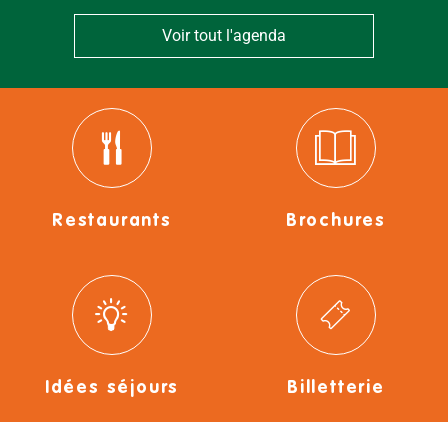
Voir tout l'agenda
Restaurants
Brochures
Idées séjours
Billetterie