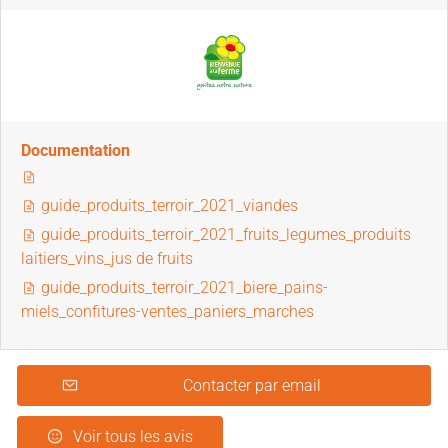
Documentation
guide_produits_terroir_2021_viandes
guide_produits_terroir_2021_fruits_legumes_produits
laitiers_vins_jus de fruits
guide_produits_terroir_2021_biere_pains-
miels_confitures-ventes_paniers_marches
Contacter par email
Voir tous les avis