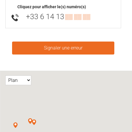
Cliquez pour afficher le(s) numéro(s)
+33 6 14 13
▒▒ ▒▒ ▒▒
Signaler une erreur