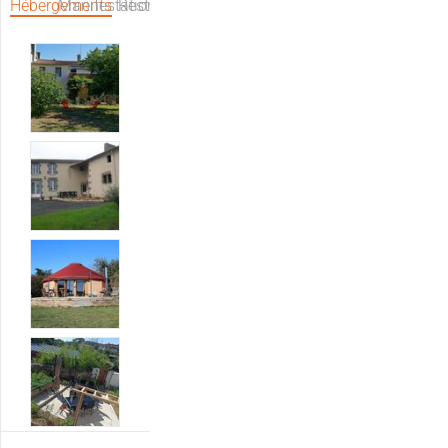
Hébergements
Manifestations
Restaurants