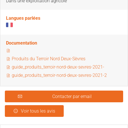
Dans une exploitation agricole
Langues parlées
Documentation
Produits du Terroir Nord Deux-Sèvres
guide_produits_terroir-nord-deux-sevres-2021-
guide_produits_terroir-nord-deux-sevres-2021-2
Contacter par email
Voir tous les avis