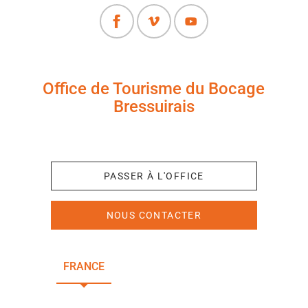
Office de Tourisme du Bocage
Bressuirais
+33 (0)5 49 65 10 27
PASSER À L'OFFICE
NOUS CONTACTER
FRANCE
NOUVELLE-AQUITAINE
DEUX-SÈVRES