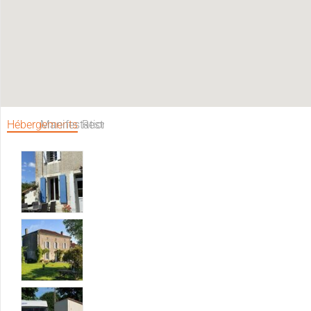
Hébergements
Manifestations
Restaurants