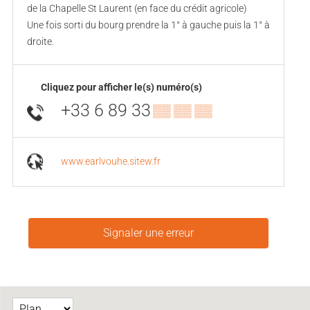
de la Chapelle St Laurent (en face du crédit agricole)
Une fois sorti du bourg prendre la 1° à gauche puis la 1° à
droite.
Cliquez pour afficher le(s) numéro(s)
+33 6 89 33
▒▒ ▒▒ ▒▒
www.earlvouhe.sitew.fr
Signaler une erreur