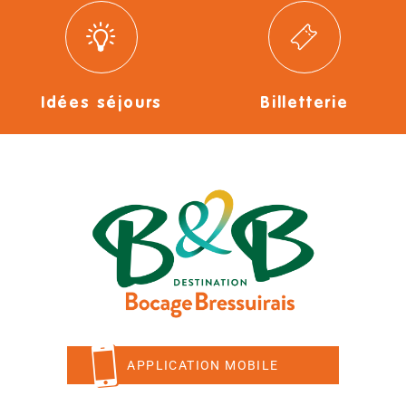
Idées séjours
Billetterie
APPLICATION MOBILE