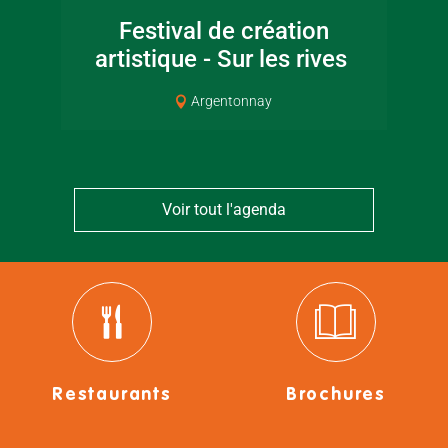
Festival de création
artistique - Sur les rives
Cou
Argentonnay
Voir tout l'agenda
Restaurants
Brochures