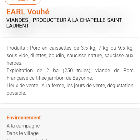
EARL Vouhé
VIANDES , PRODUCTEUR
À LA CHAPELLE-SAINT-
LAURENT
Produits : Porc en caissettes de 3.5 kg, 7 kg ou 9.5 kg,
sous vide, rillettes, boudin, saucisse nature, saucisse aux
herbes.
Exploitation de 2 ha (250 truies), viande de Porc
Française certifiée jambon de Bayonne.
Lieux de vente : A la ferme, les jours de vente, dégustation
possible.
Environnement
A la campagne
Dans le village