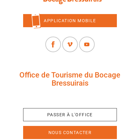
APPLICATION MOBILE
Office de Tourisme du Bocage
Bressuirais
+33 (0)5 49 65 10 27
PASSER À L'OFFICE
NOUS CONTACTER