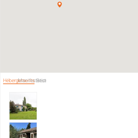
Hébergements
Manifestations
Restaurants