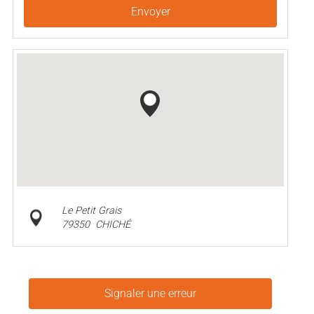
Envoyer
Le Petit Grais
79350
CHICHÉ
Signaler une erreur