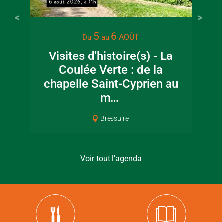
5
6
AOÛT
Du
au
Visites d'histoire(s) - La
Coulée Verte : de la
chapelle Saint-Cyprien au
m…
Bressuire
Voir tout l'agenda