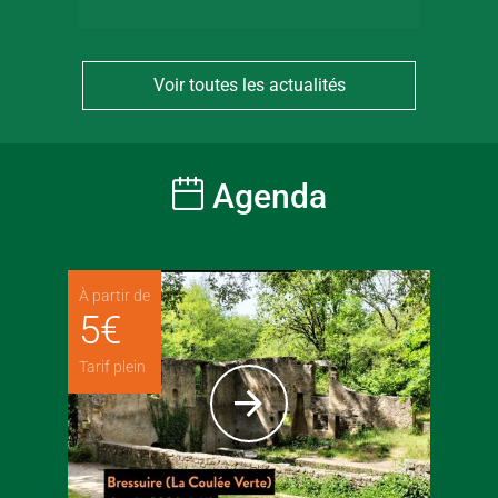
Voir toutes les actualités
Agenda
À partir de
5
€
Tarif plein