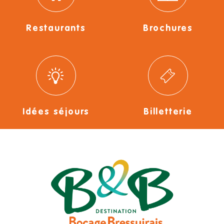
Restaurants
Brochures
Idées séjours
Billetterie