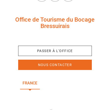
Office de Tourisme du Bocage
Bressuirais
+33 (0)5 49 65 10 27
PASSER À L'OFFICE
NOUS CONTACTER
FRANCE
NOUVELLE-AQUITAINE
DEUX-SÈVRES