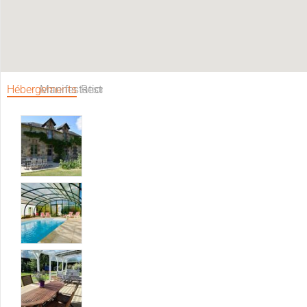
Hébergements
Manifestations
Restaurants