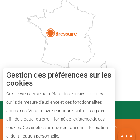
Paris
Bressuire
Gestion des préférences sur les
cookies
Ce site web active par défaut des cookies pour des
Description
outils de mesure d'audience et des fonctionnalités
PARTENAIRES
anonymes. Vous pouvez configurer votre navigateur
Prestations
afin de bloquer ou être informé de l'existence de ces
Avis
Mentions Légales
Qui sommes nous ?
cookies. Ces cookies ne stockent aucune information
Carte
d’identification personnelle.