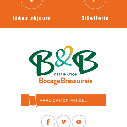
Idées séjours
Billetterie
APPLICATION MOBILE