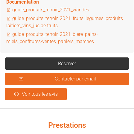
Documentation
guide_produits_terroir_2021_viandes
guide_produits_terroir_2021_fruits_legumes_produits
laitiers_vins_jus de fruits
guide_produits_terroir_2021_biere_pains-
miels_confitures-ventes_paniers_marches
Réserver
Contacter par email
Voir tous les avis
Prestations