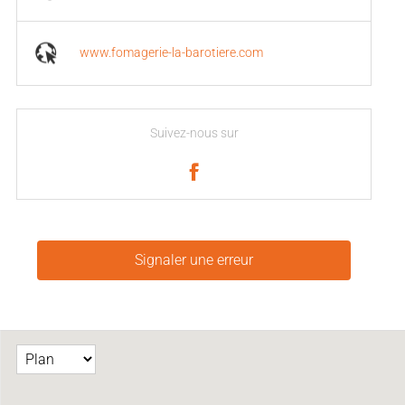
www.fomagerie-la-barotiere.com
Suivez-nous sur
Signaler une erreur