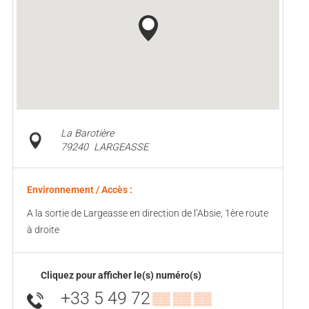
La Barotière
79240
LARGEASSE
Environnement / Accès :
A la sortie de Largeasse en direction de l’Absie, 1ère route
à droite
Cliquez pour afficher le(s) numéro(s)
+33 5 49 72
▒▒ ▒▒ ▒▒