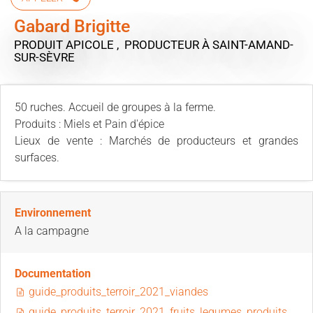
Gabard Brigitte
PRODUIT APICOLE , PRODUCTEUR
À SAINT-AMAND-
SUR-SÈVRE
50 ruches. Accueil de groupes à la ferme.
Produits : Miels et Pain d'épice
Lieux de vente : Marchés de producteurs et grandes
surfaces.
Environnement
A la campagne
Documentation
guide_produits_terroir_2021_viandes
guide_produits_terroir_2021_fruits_legumes_produits