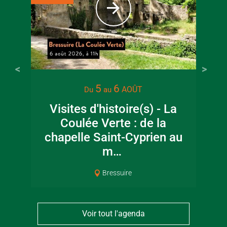
5
6
AOÛT
Du
au
Visites d'histoire(s) - La
Coulée Verte : de la
chapelle Saint-Cyprien au
m…
Bressuire
Voir tout l'agenda