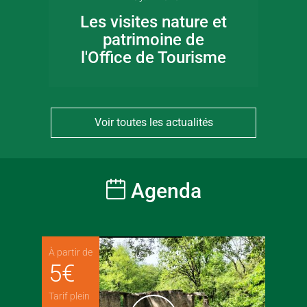
Les visites nature et
patrimoine de
l'Office de Tourisme
Voir toutes les actualités
Agenda
À partir de
5
€
Tarif plein