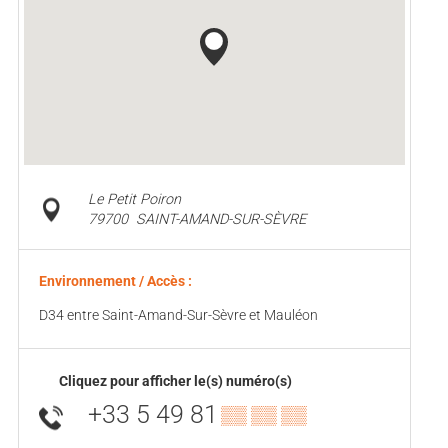
Le Petit Poiron
79700
SAINT-AMAND-SUR-SÈVRE
Environnement / Accès :
D34 entre Saint-Amand-Sur-Sèvre et Mauléon
Cliquez pour afficher le(s) numéro(s)
+33 5 49 81
▒▒ ▒▒ ▒▒