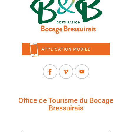
APPLICATION MOBILE
Office de Tourisme du Bocage
Bressuirais
+33 (0)5 49 65 10 27