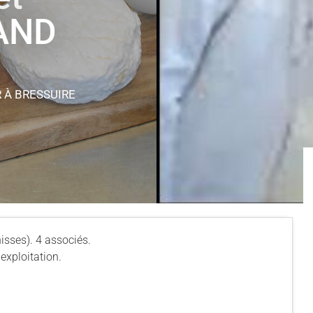
IAND
R
À BRESSUIRE
isses). 4 associés.
exploitation.