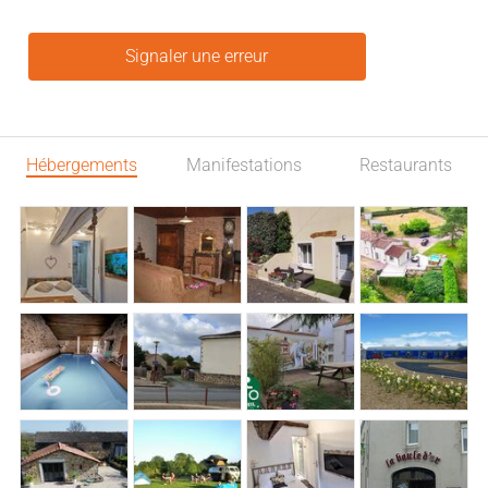
Signaler une erreur
Hébergements
Manifestations
Restaurants