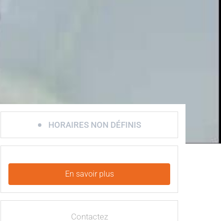
HORAIRES NON DÉFINIS
En savoir plus
Contactez