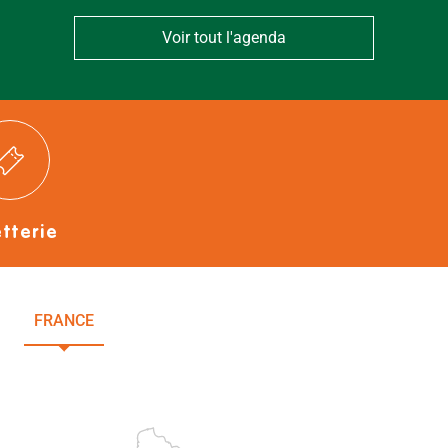
Voir tout l'agenda
etterie
FRANCE
NOUVELLE-AQUITAINE
DEUX-SÈVRES