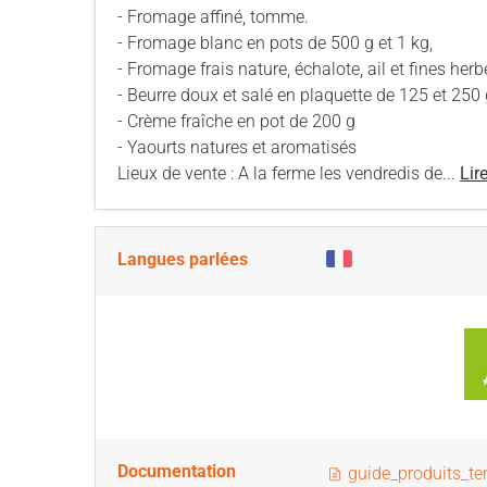
- Fromage affiné, tomme.
- Fromage blanc en pots de 500 g et 1 kg,
- Fromage frais nature, échalote, ail et fines herb
- Beurre doux et salé en plaquette de 125 et 250
- Crème fraîche en pot de 200 g
- Yaourts natures et aromatisés
Lieux de vente : A la ferme les vendredis de...
Lire
Langues parlées
Documentation
guide_produits_te