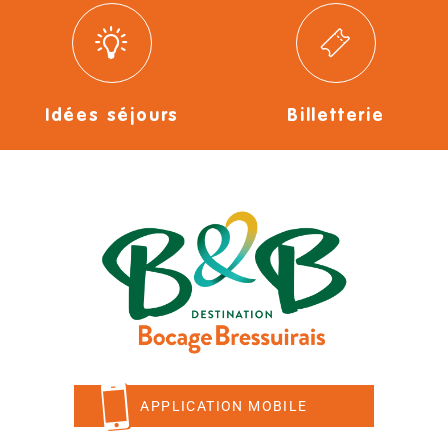
Idées séjours
Billetterie
APPLICATION MOBILE