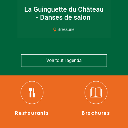
La Guinguette du Château
Ma
- Danses de salon
Bressuire
Voir tout l'agenda
Restaurants
Brochures