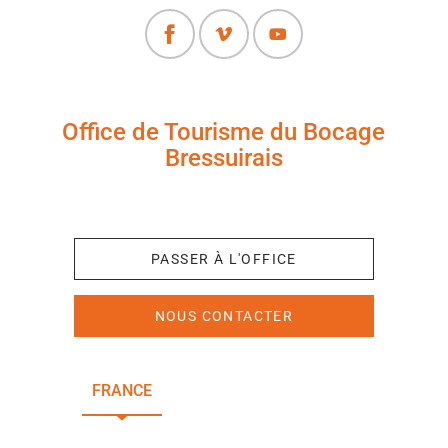
Office de Tourisme du Bocage
Bressuirais
+33 (0)5 49 65 10 27
PASSER À L'OFFICE
NOUS CONTACTER
FRANCE
NOUVELLE-AQUITAINE
DEUX-SÈVRES