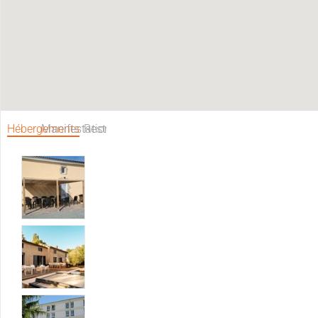
Hébergements
Manifestations
Restaurants