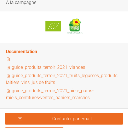
A la campagne
Documentation
guide_produits_terroir_2021_viandes
guide_produits_terroir_2021_fruits_legumes_produits
laitiers_vins_jus de fruits
guide_produits_terroir_2021_biere_pains-
miels_confitures-ventes_paniers_marches
Contacter par email