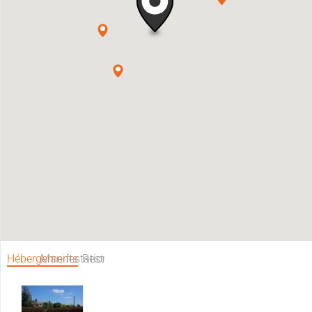
Hébergements
Manifestations
Restaurants