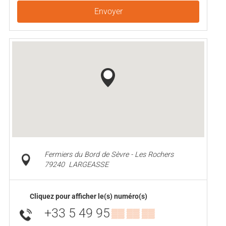
Envoyer
Fermiers du Bord de Sèvre - Les Rochers
79240
LARGEASSE
Cliquez pour afficher le(s) numéro(s)
+33 5 49 95
▒▒ ▒▒ ▒▒