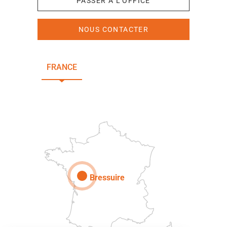
PASSER À L'OFFICE
NOUS CONTACTER
FRANCE
NOUVELLE-AQUITAINE
DEUX-SÈVRES
Paris
Bressuire