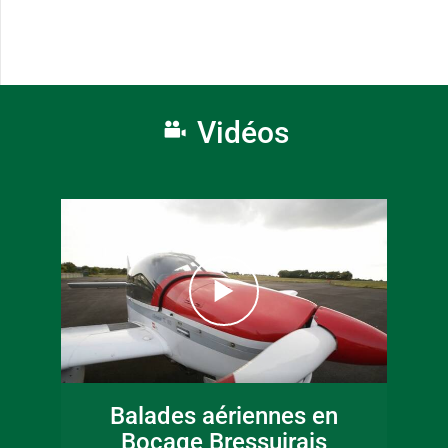
Vidéos
Balades aériennes en
Bocage Bressuirais