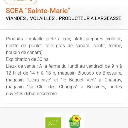
SCEA "Sainte-Marie"
VIANDES , VOLAILLES , PRODUCTEUR
À LARGEASSE
Produits : Volaille prête à cuir, plats préparés (volaille,
rillette de poulet, foie gras de canard, confit, terrine,
boudin de canard).
Exploitation de 30 ha.
Lieux de vente : A la ferme du lundi au vendredi de 9 h à
12 h et de 14 h à 18 h, magasin Biocoop de Bressuire,
magasin "L'eau vive" et "le Baquet Vert" à Chauray,
magasin "La Clef des Champs" à Bessines, portes
ouvertes début décembre.