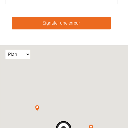
Signaler une erreur