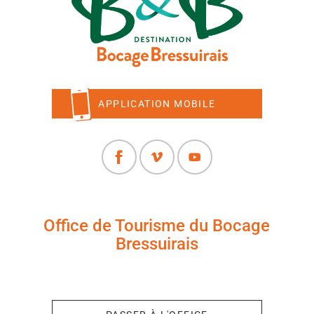
APPLICATION MOBILE
Office de Tourisme du Bocage
Bressuirais
+33 (0)5 49 65 10 27