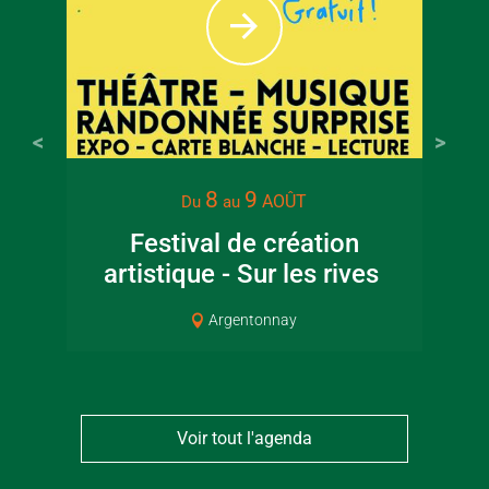
8
9
AOÛT
Du
au
Festival de création
artistique - Sur les rives
Cou
Argentonnay
Voir tout l'agenda