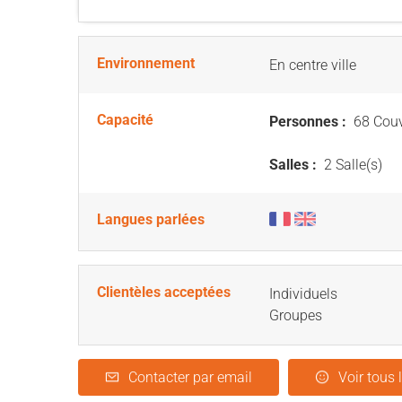
Environnement
En centre ville
Capacité
Personnes :
68 Couv
Salles :
2 Salle(s)
Langues parlées
Clientèles acceptées
Individuels
Groupes
Contacter par email
Voir tous 