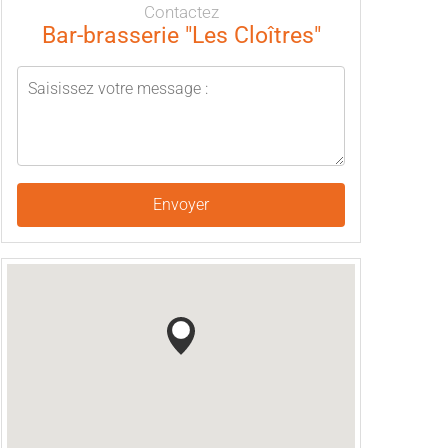
Contactez
Bar-brasserie "Les Cloîtres"
Envoyer