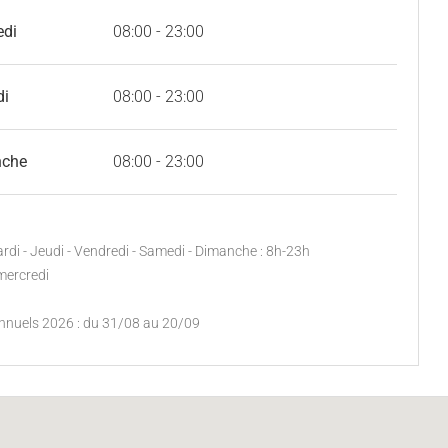
edi
08:00 - 23:00
di
08:00 - 23:00
nche
08:00 - 23:00
ardi - Jeudi - Vendredi - Samedi - Dimanche : 8h-23h
mercredi
nnuels 2026 : du 31/08 au 20/09