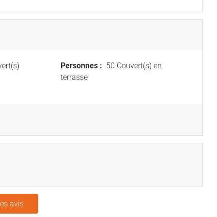
ert(s)
Personnes :
50 Couvert(s) en
terrasse
les avis