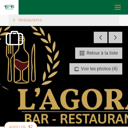
Togg
navi
Restaurants
Retour à la liste
Voir les photos (4)
APPELER