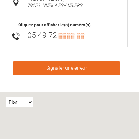
79250
NUEIL-LES-AUBIERS
Cliquez pour afficher le(s) numéro(s)
05 49 72
▒▒ ▒▒ ▒▒
Signaler une erreur