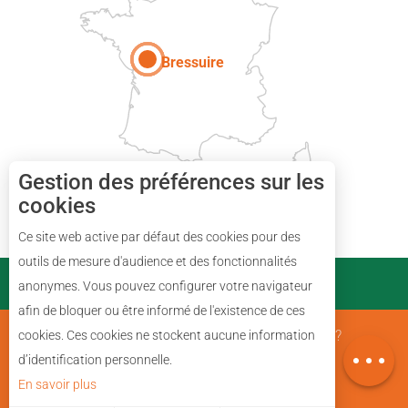
Paris
Bressuire
Gestion des préférences sur les
cookies
Description
Ce site web active par défaut des cookies pour des
Prestations
outils de mesure d'audience et des fonctionnalités
PARTENAIRES
anonymes. Vous pouvez configurer votre navigateur
Ouvertures
afin de bloquer ou être informé de l'existence de ces
Avis
Mentions Légales
Qui sommes nous ?
cookies. Ces cookies ne stockent aucune information
Carte
d’identification personnelle.
En savoir plus
Plan du site