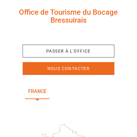
Office de Tourisme du Bocage
Bressuirais
+33 (0)5 49 65 10 27
PASSER À L'OFFICE
NOUS CONTACTER
FRANCE
NOUVELLE-AQUITAINE
DEUX-SÈVRES