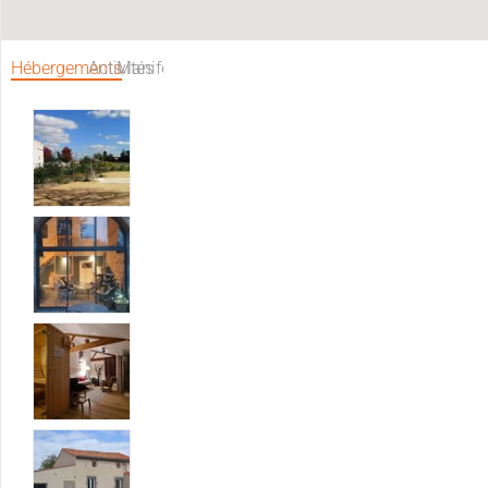
Hébergements
Activités
Manifestations