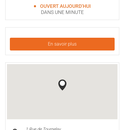
OUVERT AUJOURD'HUI
DANS UNE MINUTE
En savoir plus
1 Rue de Tournelay