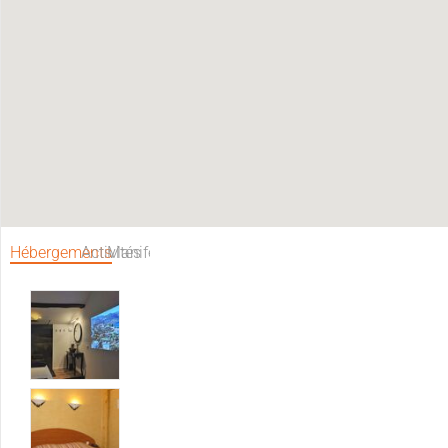
Hébergements
Activités
Manifestations