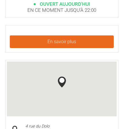
OUVERT AUJOURD'HUI
EN CE MOMENT JUSQU'À 22:00
En savoir plus
4 rue du Dolo