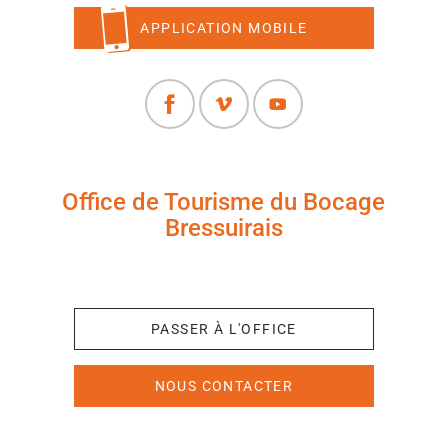
APPLICATION MOBILE
Office de Tourisme du Bocage
Bressuirais
+33 (0)5 49 65 10 27
PASSER À L'OFFICE
NOUS CONTACTER