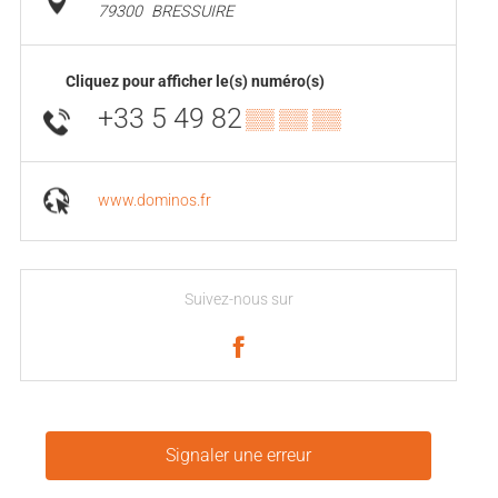
79300
BRESSUIRE
Cliquez pour afficher le(s) numéro(s)
+33 5 49 82
▒▒ ▒▒ ▒▒
www.dominos.fr
Suivez-nous sur
Signaler une erreur