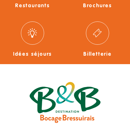
Restaurants
Brochures
Idées séjours
Billetterie