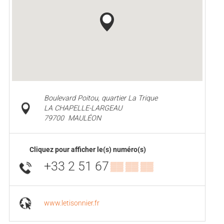
Boulevard Poitou, quartier La Trique
LA CHAPELLE-LARGEAU
79700
MAULÉON
Cliquez pour afficher le(s) numéro(s)
+33 2 51 67
▒▒ ▒▒ ▒▒
www.letisonnier.fr