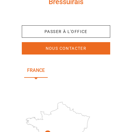
Bressuirais
+33 (0)5 49 65 10 27
PASSER À L'OFFICE
NOUS CONTACTER
FRANCE
NOUVELLE-AQUITAINE
DEUX-SÈVRES
Paris