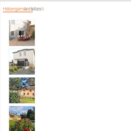
Hébergements
Activités
Manifestations