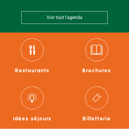
Voir tout l'agenda
Restaurants
Brochures
Idées séjours
Billetterie