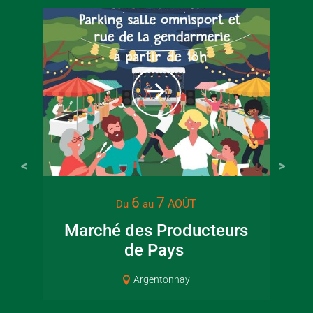
6
7
AOÛT
Du
au
Marché des Producteurs
La 
de Pays
Argentonnay