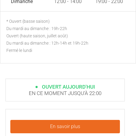
Dimanche
12:00 - 14:00
19:00 - 22:00
* Ouvert (basse saison)
Du mardi au dimanche : 19h-22h
Ouvert (haute saison, juillet août)
Du mardi au dimanche : 12h-14h et 19h-22h
Fermé le lundi
OUVERT AUJOURD'HUI
EN CE MOMENT JUSQU'À 22:00
En savoir plus