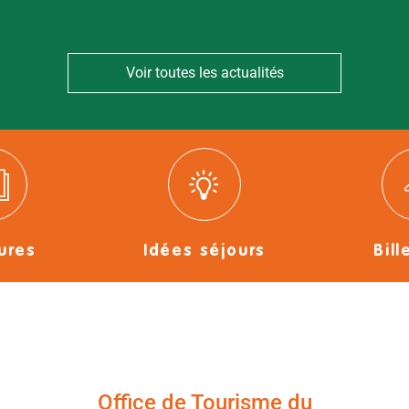
Voir toutes les actualités
ures
Idées séjours
Bill
Office de Tourisme du