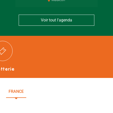
Voir tout l'agenda
etterie
FRANCE
NOUVELLE-AQUITAINE
DEUX-SÈVRES