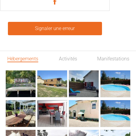
Signaler une erreur
Hébergements
Activités
Manifestations