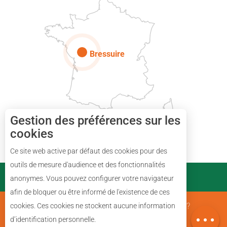
Paris
Bressuire
Gestion des préférences sur les
cookies
Ce site web active par défaut des cookies pour des
Description
outils de mesure d'audience et des fonctionnalités
PARTENAIRES
anonymes. Vous pouvez configurer votre navigateur
Ouvertures
afin de bloquer ou être informé de l'existence de ces
Avis
Mentions Légales
Qui sommes nous ?
cookies. Ces cookies ne stockent aucune information
Carte
d’identification personnelle.