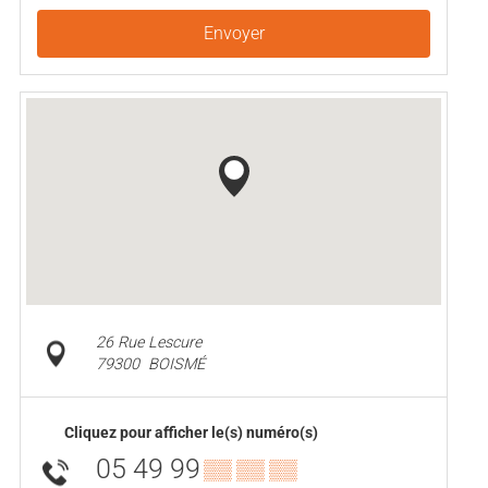
Envoyer
26 Rue Lescure
79300
BOISMÉ
Cliquez pour afficher le(s) numéro(s)
05 49 99
▒▒ ▒▒ ▒▒