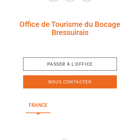
Office de Tourisme du Bocage
Bressuirais
+33 (0)5 49 65 10 27
PASSER À L'OFFICE
NOUS CONTACTER
FRANCE
NOUVELLE-AQUITAINE
DEUX-SÈVRES