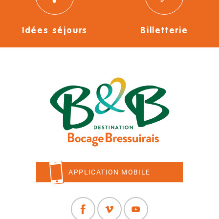
Idées séjours
Billetterie
APPLICATION MOBILE