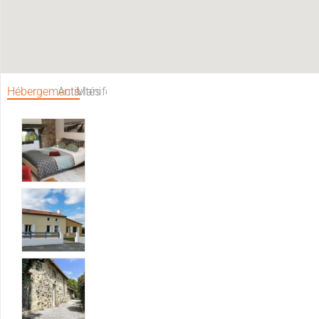
Hébergements
Activités
Manifestations