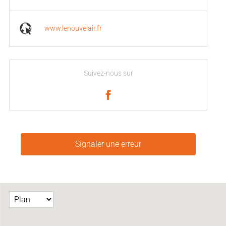
www.lenouvelair.fr
Suivez-nous sur
Signaler une erreur