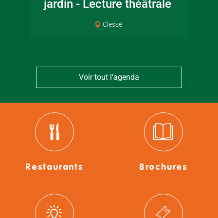
jardin - Lecture théâtrale
Co
Clessé
Voir tout l'agenda
Restaurants
Brochures