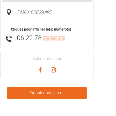
79300
BRESSUIRE
Cliquez pour afficher le(s) numéro(s)
06 22 78
▒▒ ▒▒ ▒▒
Suivez-nous sur
Signaler une erreur