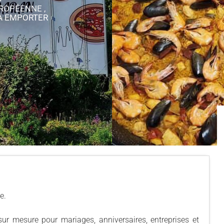
UROPÉENNE ,
 À EMPORTER
e.
 sur mesure pour mariages, anniversaires, entreprises et