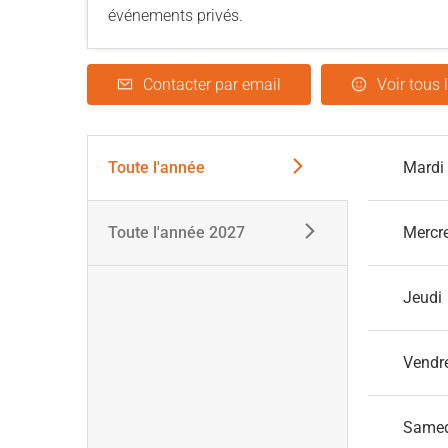
événements privés.
Contacter par email
Voir tous 
Toute l'année
Mardi
Toute l'année 2027
Mercr
Jeudi
Vendr
Same