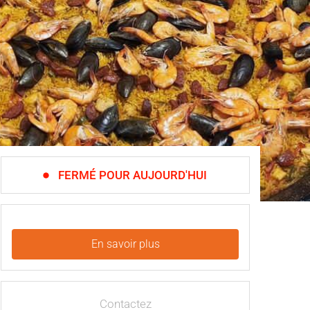
FERMÉ POUR AUJOURD'HUI
En savoir plus
Contactez