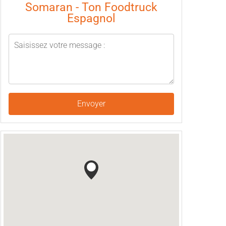
Somaran - Ton Foodtruck
Espagnol
Envoyer